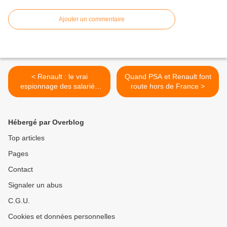
Ajouter un commentaire
< Renault : le vrai
Quand PSA et Renault font
espionnage des salariés
route hors de France >
mis à jour
Hébergé par Overblog
Top articles
Pages
Contact
Signaler un abus
C.G.U.
Cookies et données personnelles