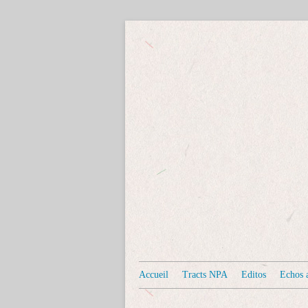
Accueil
Tracts NPA
Editos
Echos a