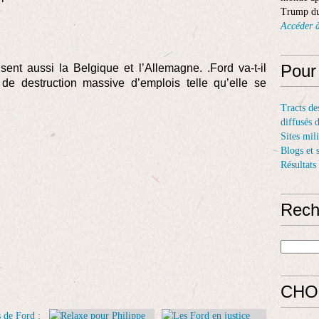
Trump du
Accéder à
Pour
sent aussi la Belgique et l’Allemagne. .Ford va-t-il
de destruction massive d’emplois telle qu’elle se
Tracts de
diffusés 
Sites mil
Blogs et 
Résultats
Rech
CHO