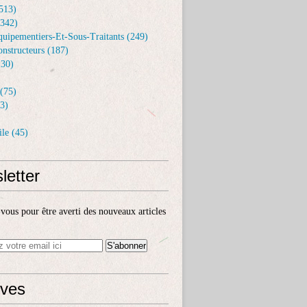
513)
(342)
uipementiers-Et-Sous-Traitants (249)
nstructeurs (187)
30)
(75)
3)
le (45)
letter
ous pour être averti des nouveaux articles
ives