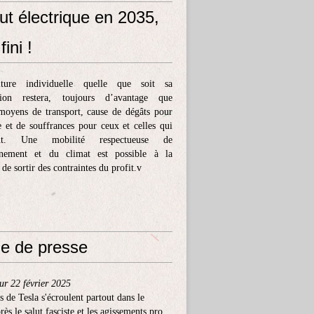
ut électrique en 2035,
fini !
ture individuelle quelle que soit sa
tion restera, toujours d’avantage que
moyens de transport, cause de dégâts pour
e et de souffrances pour ceux et celles qui
ent. Une mobilité respectueuse de
nnement et du climat est possible à la
 de sortir des contraintes du profit.v
e de presse
ur 22 février 2025
s de Tesla s'écroulent partout dans le
ès le salut fasciste et les agissements pro