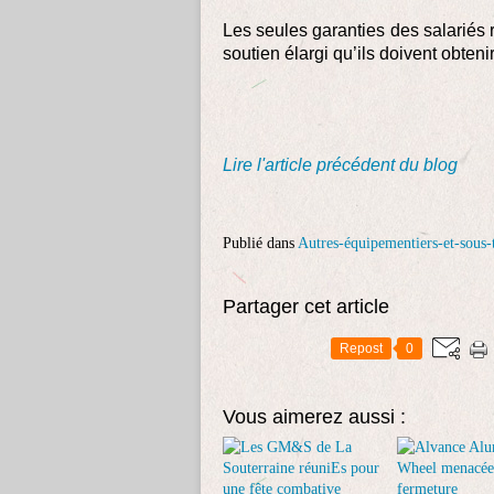
Les seules garanties des salariés 
soutien élargi qu’ils doivent obtenir
Lire l'article précédent du blog
Publié dans
Autres-équipementiers-et-sous-t
Partager cet article
Repost
0
Vous aimerez aussi :