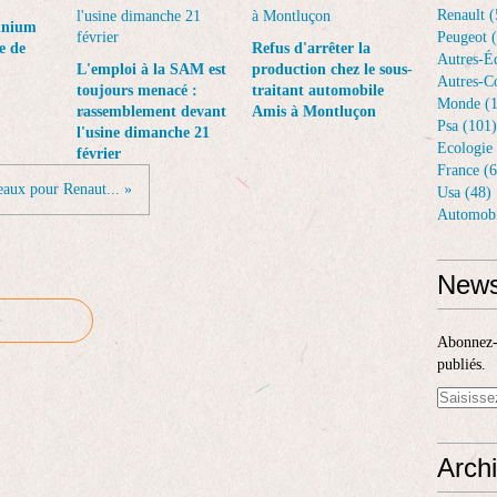
Renault (
inium
Peugeot 
e de
Refus d'arrêter la
Autres-Éq
L'emploi à la SAM est
production chez le sous-
Autres-Co
toujours menacé :
traitant automobile
Monde (1
rassemblement devant
Amis à Montluçon
Psa (101)
l'usine dimanche 21
Ecologie 
février
France (6
eaux pour Renaut... »
Usa (48)
Automobi
News
Abonnez-v
publiés.
Arch