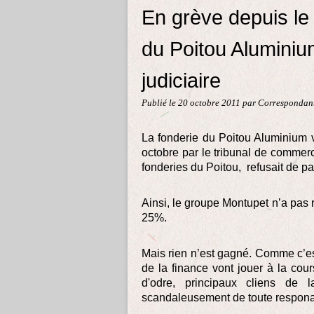
En grève depuis le
du Poitou Alumini
judiciaire
Publié le
20 octobre 2011
par Correspondant
La fonderie du Poitou Aluminium v
octobre par le tribunal de commer
fonderies du Poitou, refusait de pa
Ainsi, le groupe Montupet n’a pas 
25%.
Mais rien n’est gagné. Comme c’est
de la finance vont jouer à la cou
d'odre, principaux cliens de 
scandaleusement de toute responab