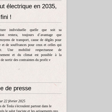
ut électrique en 2035,
fini !
ture individuelle quelle que soit sa
tion restera, toujours d’avantage que
moyens de transport, cause de dégâts pour
e et de souffrances pour ceux et celles qui
ent. Une mobilité respectueuse de
nnement et du climat est possible à la
 de sortir des contraintes du profit.v
e de presse
ur 22 février 2025
s de Tesla s'écroulent partout dans le
ès le salut fasciste et les agissements pro