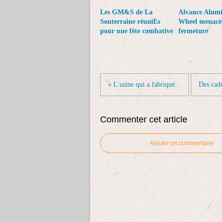
Les GM&S de La
Alvance Alum
Souterraine réuniEs
Wheel menacé
pour une fête combative
fermeture
« L'usine qui a fabriqué...
Des cad
Commenter cet article
Ajouter un commentaire