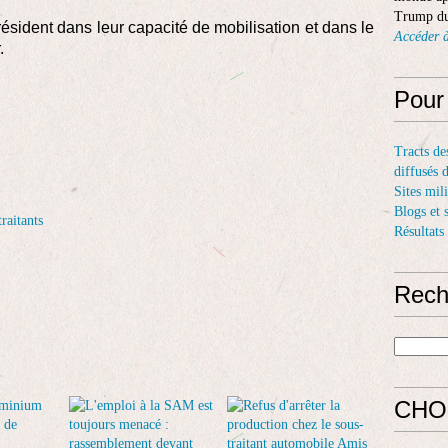
Trump du
résident dans leur capacité de mobilisation et dans le
Accéder à
.
Pour
Tracts de
diffusés 
Sites mil
Blogs et 
raitants
Résultats
Rech
CHO