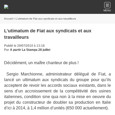
MENU
Accueil
» L'utimatum de Fiat aux syndicats et aux travailleurs
L'utimatum de Fiat aux syndicats et aux
travailleurs
Publié le 29/07/2010 à 13:18
Par
A partir La Stampa 28 juillet
Décidément, un maître chanteur de plus !
Sergio Marchionne, administrateur délégué de Fiat, a
lancé un ultimatum aux syndicats du groupe pour qu’ils
acceptent de revoir les accords sociaux existants, dans le
sens d’un accroissement de la compétitivité des usines
italiennes, condition sine qua non à la mise en oeuvre du
projet du constructeur de doubler sa production en Italie
d’ici à 2014, à 1,4 million d’unités (650 000 actuellement).