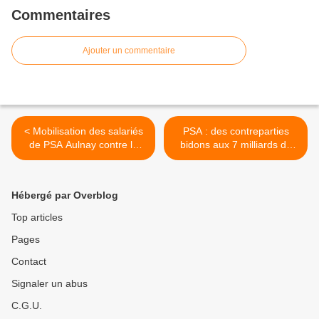
Commentaires
Ajouter un commentaire
< Mobilisation des salariés
PSA : des contreparties
de PSA Aulnay contre le
bidons aux 7 milliards de
coup de force de la
garantie du gouvernement
direction
>
Hébergé par Overblog
Top articles
Pages
Contact
Signaler un abus
C.G.U.