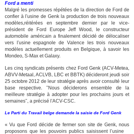
Ford a menti
Malgré les promesses répétées de la direction de Ford de
confier à l'usine de Genk la production de trois nouveaux
modèles,réitérées en septembre dernier par le vice-
président de Ford Europe Jeff Wood, le constructeur
automobile américain a finalement décidé de délocaliser
vers l'usine espagnole de Valence les trois nouveaux
modèles actuellement produits en Belgique, à savoir les
Mondeo, S-Max et Galaxy.
Les cinq syndicats présents chez Ford Genk (ACV-Metea,
ABVV-Metaal, ACLVB, LBC et BBTK) décideront jeudi soir
25 octobre 2012 de leur stratégie après avoir consulté leur
base respective. "Nous déciderons ensemble de la
meilleure stratégie à adopter pour les prochains jours et
semaines", a précisé l'ACV-CSC.
Le Parti du Travail belge demande la saisie de Ford Genk
« Vu que Ford décide de fermer son site de Genk, nous
proposons que les pouvoirs publics saisissent l’usine