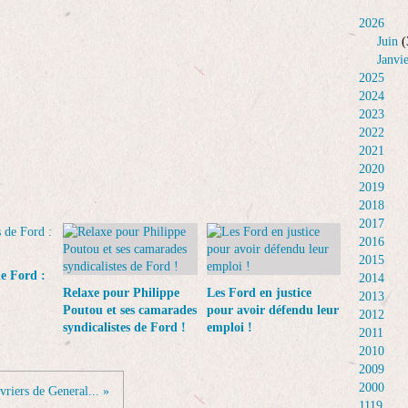
2026
Juin
(
Janvi
2025
2024
2023
2022
2021
2020
2019
2018
2017
2016
2015
de Ford :
2014
Relaxe pour Philippe
Les Ford en justice
2013
Poutou et ses camarades
pour avoir défendu leur
2012
syndicalistes de Ford !
emploi !
2011
2010
2009
2000
vriers de General... »
1119