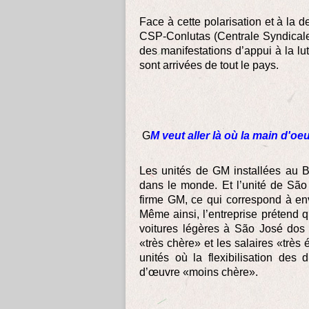
Face à cette polarisation et à la 
CSP-Conlutas (Centrale Syndicale et
des manifestations d’appui à la lu
sont arrivées de tout le pays.
G
M veut aller là où la main d'oe
Les unités de GM installées au B
dans le monde. Et l’unité de São 
firme GM, ce qui correspond à en
Même ainsi, l’entreprise prétend q
voitures légères à São José dos
«très chère» et les salaires «très
unités où la flexibilisation des 
d’œuvre «moins chère».