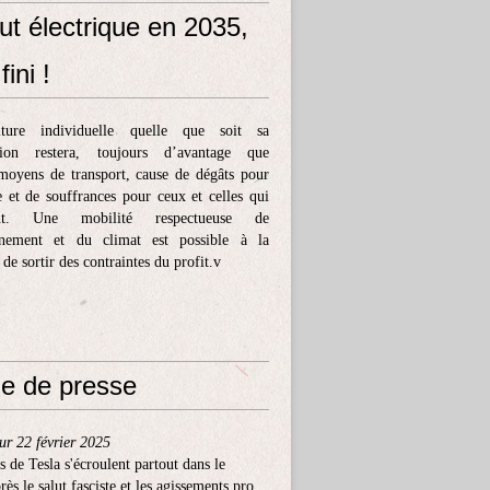
ut électrique en 2035,
fini !
ture individuelle quelle que soit sa
tion restera, toujours d’avantage que
moyens de transport, cause de dégâts pour
e et de souffrances pour ceux et celles qui
ent. Une mobilité respectueuse de
nnement et du climat est possible à la
 de sortir des contraintes du profit.v
e de presse
ur 22 février 2025
s de Tesla s'écroulent partout dans le
ès le salut fasciste et les agissements pro