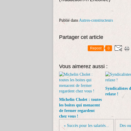
Publié dans
Autres-constructeurs
Partager cet article
Repost
0
Vous aimerez aussi :
Syndicalistes 
relaxe !
Michelin Cholet : toutes
les boites qui menacent
de fermer regardent
chez vous !
« Succès pour les salariés...
Des ou