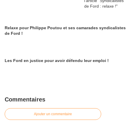
Relaxe pour Philippe Poutou et ses camarades syndicalistes
de Ford !
Les Ford en justice pour avoir défendu leur emploi !
Commentaires
Ajouter un commentaire