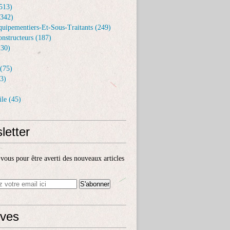
513)
(342)
uipementiers-Et-Sous-Traitants (249)
nstructeurs (187)
30)
(75)
3)
le (45)
letter
ous pour être averti des nouveaux articles
ives