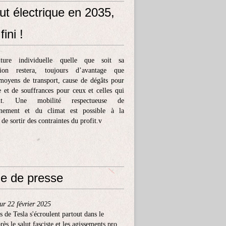
ut électrique en 2035,
fini !
ture individuelle quelle que soit sa
tion restera, toujours d’avantage que
moyens de transport, cause de dégâts pour
e et de souffrances pour ceux et celles qui
ent. Une mobilité respectueuse de
nnement et du climat est possible à la
 de sortir des contraintes du profit.v
e de presse
ur 22 février 2025
s de Tesla s'écroulent partout dans le
ès le salut fasciste et les agissements pro