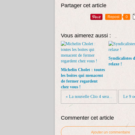
Partager cet article
Repost
0
Vous aimerez aussi :
Syndicalistes 
relaxe !
Michelin Cholet : toutes
les boites qui menacent
de fermer regardent
chez vous !
« La nouvelle Clio 4 sera...
Le 9 o
Commenter cet article
Ajouter un commentaire