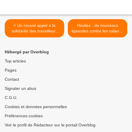
< Un nouvel appel à la
Heuliez : de nouveaux
solidarité des travailleurs
épisodes contre les salariés
coréens de Valéo
>
Hébergé par Overblog
Top articles
Pages
Contact
Signaler un abus
C.G.U.
Cookies et données personnelles
Préférences cookies
Voir le profil de Rédacteur sur le portail Overblog