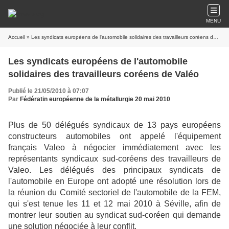
MENU
Accueil
» Les syndicats européens de l'automobile solidaires des travailleurs coréens de Valéo
Les syndicats européens de l'automobile
solidaires des travailleurs coréens de Valéo
Publié le 21/05/2010 à 07:07
Par
Fédératin européenne de la métallurgie 20 mai 2010
Plus de 50 délégués syndicaux de 13 pays européens
constructeurs automobiles ont appelé l'équipement
français Valeo à négocier immédiatement avec les
représentants syndicaux sud-coréens des travailleurs de
Valeo. Les délégués des principaux syndicats de
l'automobile en Europe ont adopté une résolution lors de
la réunion du Comité sectoriel de l'automobile de la FEM,
qui s'est tenue les 11 et 12 mai 2010 à Séville, afin de
montrer leur soutien au syndicat sud-coréen qui demande
une solution négociée à leur conflit.