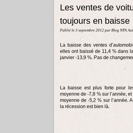
Les ventes de voit
toujours en baisse
Publié le
3 septembre 2012
par Blog NPA Aut
La baisse des ventes d’automobi
elles ont baissé de 11,4 % dans l
janvier -13,9 %. Pas de changement
La baisse est plus forte pour le
moyenne de -7,8 % sur l’année, et 
moyenne de -5,2 % sur l’année. Ach
la récession est bien là.