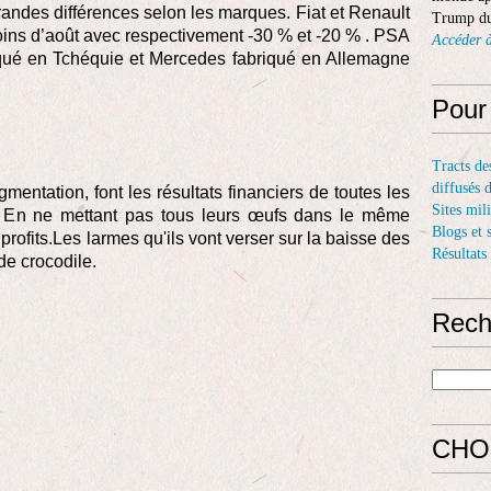
 grandes différences selon les marques. Fiat et Renault
Trump du
oins d’août avec respectivement -30 % et -20 % . PSA
Accéder à
ué en Tchéquie et Mercedes fabriqué en Allemagne
Pour
Tracts de
diffusés 
entation, font les résultats financiers de toutes les
Sites mil
. En ne mettant pas tous leurs œufs dans le même
Blogs et 
 profits.Les larmes qu'ils vont verser sur la baisse des
Résultats
de crocodile.
Rech
CHO