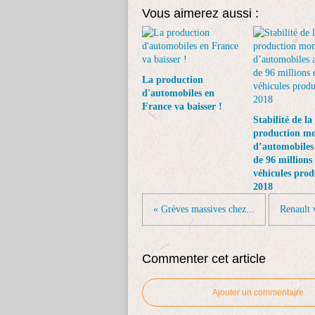
Vous aimerez aussi :
La production
d'automobiles en
France va baisser !
Stabilité de la
production mo
d’automobiles 
de 96 millions
véhicules prod
2018
« Grèves massives chez...
Renault v
Commenter cet article
Ajouter un commentaire