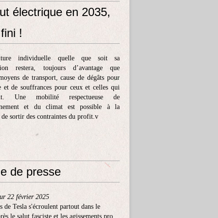
ut électrique en 2035,
fini !
ture individuelle quelle que soit sa
tion restera, toujours d’avantage que
moyens de transport, cause de dégâts pour
e et de souffrances pour ceux et celles qui
ent. Une mobilité respectueuse de
nnement et du climat est possible à la
 de sortir des contraintes du profit.v
e de presse
ur 22 février 2025
s de Tesla s'écroulent partout dans le
ès le salut fasciste et les agissements pro