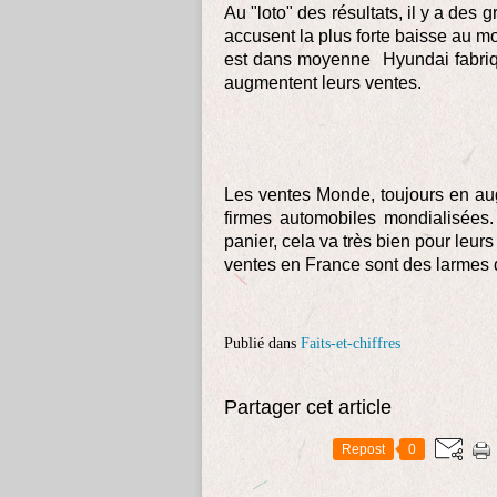
Au "loto" des résultats, il y a des
accusent la plus forte baisse au m
est dans moyenne Hyundai fabriq
augmentent leurs ventes.
Les ventes Monde, toujours en augm
firmes automobiles mondialisées
panier, cela va très bien pour leurs
ventes en France sont des larmes 
Publié dans
Faits-et-chiffres
Partager cet article
Repost
0