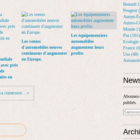
Renault (
Peugeot 
Autres-Éq
Autres-Co
Monde (1
Les équipementiers
Psa (101)
Les ventes
automobiles
Ecologie 
d'automobiles neuves
augmentent leurs
France (6
continuent d'augmenter
profits
Usa (48)
ndiale
en Europe.
Automobi
avec près
 de
uits en
News
a construire... »
Abonnez-v
publiés.
Arch