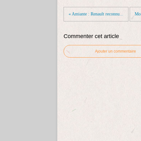
« Amiante : Renault reconnu...
Mol
Commenter cet article
Ajouter un commentaire