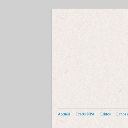
Accueil
Tracts NPA
Editos
Echos a