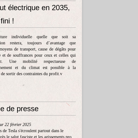
ut électrique en 2035,
fini !
ture individuelle quelle que soit sa
tion restera, toujours d’avantage que
moyens de transport, cause de dégâts pour
e et de souffrances pour ceux et celles qui
ent. Une mobilité respectueuse de
nnement et du climat est possible à la
 de sortir des contraintes du profit.v
e de presse
ur 22 février 2025
s de Tesla s'écroulent partout dans le
ès le salut fasciste et les agissements pro