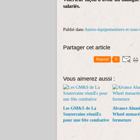
salariés.
Publié dans
Autres-équipementiers-et-sous-t
Partager cet article
Repost
0
Vous aimerez aussi :
Les GM&S de La
Alvance Alum
Souterraine réuniEs
Wheel menacé
pour une fête combative
fermeture