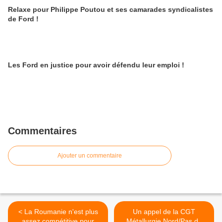
Relaxe pour Philippe Poutou et ses camarades syndicalistes
de Ford !
Les Ford en justice pour avoir défendu leur emploi !
Commentaires
Ajouter un commentaire
< La Roumanie n'est plus
Un appel de la CGT
assez compétitive pour
Métallurgie Nord/Pas de