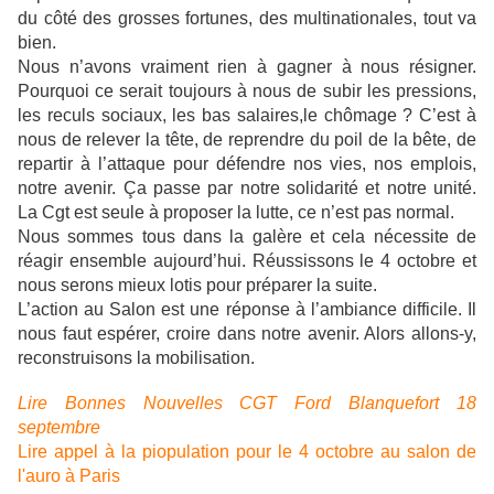
du côté des grosses fortunes, des multinationales, tout va
bien.
Nous n’avons vraiment rien à gagner à nous résigner.
Pourquoi ce serait toujours à nous de subir les pressions,
les reculs sociaux, les bas salaires,le chômage ? C’est à
nous de relever la tête, de reprendre du poil de la bête, de
repartir à l’attaque pour défendre nos vies, nos emplois,
notre avenir. Ça passe par notre solidarité et notre unité.
La Cgt est seule à proposer la lutte, ce n’est pas normal.
Nous sommes tous dans la galère et cela nécessite de
réagir ensemble aujourd’hui. Réussissons le 4 octobre et
nous serons mieux lotis pour préparer la suite.
L’action au Salon est une réponse à l’ambiance difficile. Il
nous faut espérer, croire dans notre avenir. Alors allons-y,
reconstruisons la mobilisation.
Lire Bonnes Nouvelles CGT Ford Blanquefort 18
septembre
Lire appel à la piopulation pour le 4 octobre au salon de
l'auro à Paris