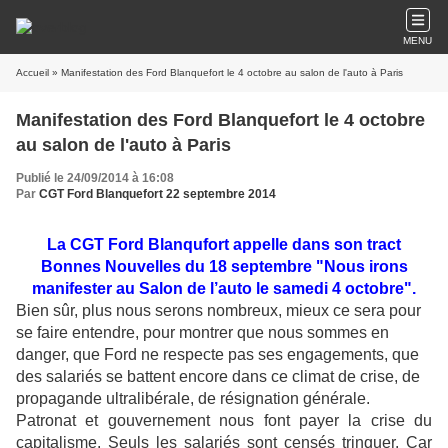
MENU
Accueil
» Manifestation des Ford Blanquefort le 4 octobre au salon de l'auto à Paris
Manifestation des Ford Blanquefort le 4 octobre
au salon de l'auto à Paris
Publié le 24/09/2014 à 16:08
Par
CGT Ford Blanquefort 22 septembre 2014
La CGT Ford Blanqufort appelle dans son tract
Bonnes Nouvelles du 18 septembre "Nous irons
manifester au Salon de l’auto le samedi 4 octobre".
Bien sûr, plus nous serons nombreux, mieux ce sera pour
se faire entendre, pour montrer que nous sommes en
danger, que Ford ne respecte pas ses engagements, que
des salariés se battent encore dans ce climat de crise, de
propagande ultralibérale, de résignation générale.
Patronat et gouvernement nous font payer la crise du
capitalisme. Seuls les salariés sont censés trinquer. Car