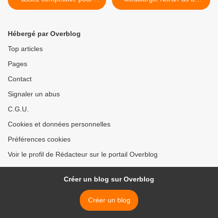
Renault
Calais à manifester au
salon de l'auto le 16
octobre au matin >
Hébergé par Overblog
Top articles
Pages
Contact
Signaler un abus
C.G.U.
Cookies et données personnelles
Préférences cookies
Voir le profil de Rédacteur sur le portail Overblog
Créer un blog sur Overblog
Créer un blog