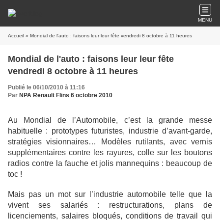
MENU
Accueil
» Mondial de l'auto : faisons leur leur fête vendredi 8 octobre à 11 heures
Mondial de l'auto : faisons leur leur fête
vendredi 8 octobre à 11 heures
Publié le 06/10/2010 à 11:16
Par
NPA Renault Flins 6 octobre 2010
Au Mondial de l’Automobile, c’est la grande messe
habituelle : prototypes futuristes, industrie
d’avant-garde,
stratégies visionnaires… Modèles rutilants, avec vernis
supplémentaires contre les
rayures, colle sur les boutons
radios contre la fauche et jolis mannequins : beaucoup de
toc !
Mais pas un mot sur l’industrie automobile telle que la
vivent ses salariés : restructurations, plans de
licenciements, salaires bloqués, conditions de travail qui