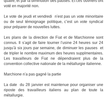
quatre, et par la diminution des pauses. Et ces ouvriers ont
voté en majorité non.
Le vote de jeudi et vendredi n'est pas un vote minoritaire
ou de seul témoignage politique, c’est un vote syndical
pour préparer de nouvelles luttes.
Les plans de la direction de Fiat et de Marchionne sont
connus.
Il s'agit de faire tourner l'usine 24 heures sur 24
jusqu'à six jours par semaine, de diminuer les pauses et
de tripler le nombre maximum des heures supplmentaires.
Les travailleurs de Fiat ne dépendraient plus de la
convention collective nationale de la métallurgie italienne.
Marchione n'a pas gagné la partie
La date du 28 janvier est maintenue pour organiser une
riposte des travailleurs italiens au plan de toute la
métallurgie.