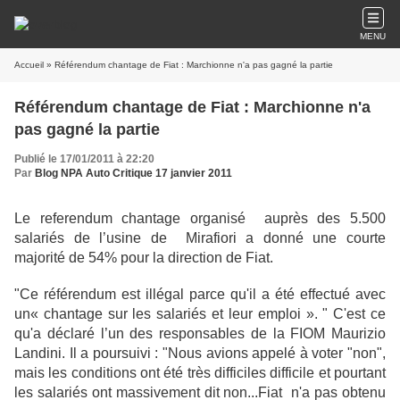
MENU
Accueil
» Référendum chantage de Fiat : Marchionne n'a pas gagné la partie
Référendum chantage de Fiat : Marchionne n'a
pas gagné la partie
Publié le 17/01/2011 à 22:20
Par
Blog NPA Auto Critique 17 janvier 2011
Le referendum chantage organisé auprès des 5.500
salariés de l’usine de Mirafiori a donné une courte
majorité de 54% pour la direction de Fiat.
"Ce référendum est illégal parce qu'il a été effectué avec
un« chantage sur les salariés et leur emploi ». " C'est ce
qu'a déclaré l’un des responsables de la FIOM Maurizio
Landini. Il a poursuivi : "Nous avions appelé à voter "non",
mais les conditions ont été très difficiles difficile et pourtant
les salariés ont massivement dit non...
Fiat n'a pas obtenu