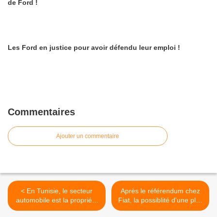
de Ford !
Les Ford en justice pour avoir défendu leur emploi !
Commentaires
Ajouter un commentaire
< En Tunisie, le secteur
Après le référendum chez
automobile est la propriété
Fiat, la possiblité d'une plus
de la famille Ben Ali
grande résistance >