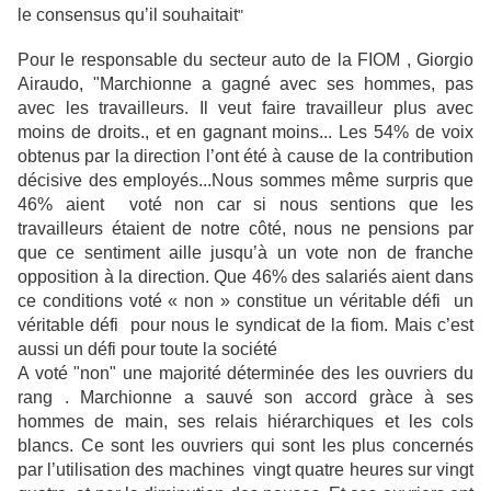
le consensus qu’il souhaitait
"
Pour le responsable du secteur auto de la FIOM , Giorgio
Airaudo, "Marchionne a gagné avec ses hommes, pas
avec les travailleurs. Il veut faire travailleur plus avec
moins de droits., et en gagnant moins...
Les 54% de voix
obtenus par la direction l’ont été à cause de la contribution
décisive des employés...Nous sommes même surpris que
46% aient voté non car si nous sentions que les
travailleurs étaient de notre côté, nous ne pensions par
que ce sentiment aille jusqu’à un vote non de franche
opposition à la direction. Que 46% des salariés aient dans
ce conditions voté « non » constitue un véritable défi un
véritable défi pour nous le syndicat de la fiom. Mais c’est
aussi un défi pour toute la société
A voté "non" une majorité déterminée des les ouvriers du
rang . Marchionne a sauvé son accord gràce à ses
hommes de main, ses relais hiérarchiques et les cols
blancs. Ce sont les ouvriers qui sont les plus concernés
par l’utilisation des machines vingt quatre heures sur vingt