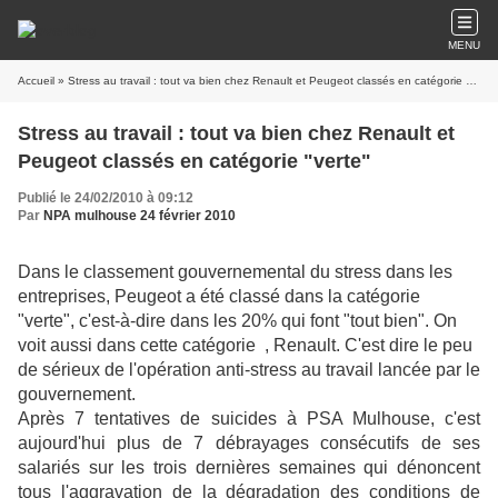
MENU
Accueil
» Stress au travail : tout va bien chez Renault et Peugeot classés en catégorie "verte"
Stress au travail : tout va bien chez Renault et
Peugeot classés en catégorie "verte"
Publié le 24/02/2010 à 09:12
Par
NPA mulhouse 24 février 2010
Dans le classement gouvernemental du stress dans les
entreprises, Peugeot a été classé dans la catégorie
"verte", c'est-à-dire dans les 20% qui font "tout bien". On
voit aussi dans cette catégorie , Renault. C'est dire le peu
de sérieux de l'opération anti-stress au travail lancée par le
gouvernement.
Après 7 tentatives de suicides à PSA Mulhouse, c'est
aujourd'hui plus de 7 débrayages consécutifs de ses
salariés sur les trois dernières semaines qui dénoncent
tous l'aggravation de la dégradation des conditions de