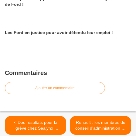
de Ford !
Les Ford en justice pour avoir défendu leur emploi !
Commentaires
Ajouter un commentaire
< Des résultats pour la
Renault : les membres du
grève chez Sealynx :
conseil d'administration se
Renault et PSA contraints à
doublent eux-mêmes leurs