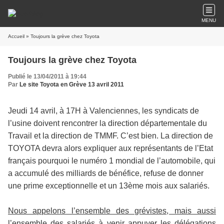
MENU
Accueil
» Toujours la grève chez Toyota
Toujours la grève chez Toyota
Publié le 13/04/2011 à 19:44
Par
Le site Toyota en Grève 13 avril 2011
Jeudi 14 avril, à 17H à Valenciennes, les syndicats de
l’usine doivent rencontrer la direction départementale du
Travail et la direction de TMMF. C’est bien. La direction de
TOYOTA devra alors expliquer aux représentants de l’Etat
français pourquoi le numéro 1 mondial de l’automobile, qui
a accumulé des milliards de bénéfice, refuse de donner
une prime exceptionnelle et un 13ème mois aux salariés.
Nous appelons l’ensemble des grévistes, mais aussi
l’ensemble des salariés à venir appuyer les délégations