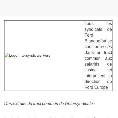
Tous les
syndicats de
Ford
Blanquefort se
sont adressés
dans un tract
commun aux
salariés de
l'usine et
interpellent la
direction de
Ford Europe
Des extraits du tract commun de l'intersyndicale
: