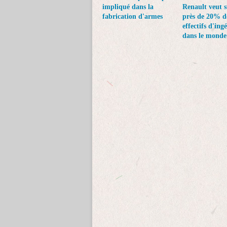
impliqué dans la
Renault veut 
fabrication d'armes
près de 20% d
effectifs d'ing
dans le monde