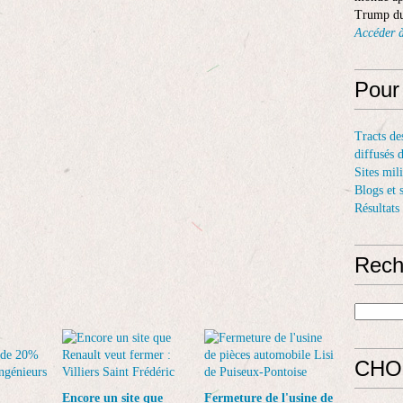
Trump du
Accéder à
Pour
Tracts de
diffusés 
Sites mil
Blogs et 
Résultats
Rech
CHO
Encore un site que
Fermeture de l'usine de