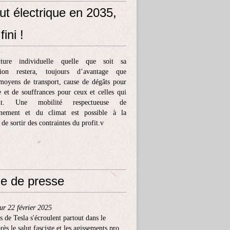
ut électrique en 2035,
fini !
ture individuelle quelle que soit sa
tion restera, toujours d’avantage que
moyens de transport, cause de dégâts pour
e et de souffrances pour ceux et celles qui
ent. Une mobilité respectueuse de
nnement et du climat est possible à la
 de sortir des contraintes du profit.v
e de presse
ur 22 février 2025
s de Tesla s'écroulent partout dans le
ès le salut fasciste et les agissements pro