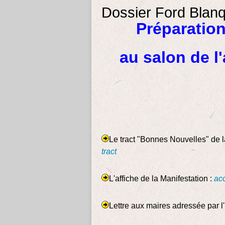
Dossier Ford Blanq
Préparation
au salon de l
Le tract "Bonnes Nouvelles" de 
tract
L'affiche de la Manifestation :
ac
Lettre aux maires adressée par l'