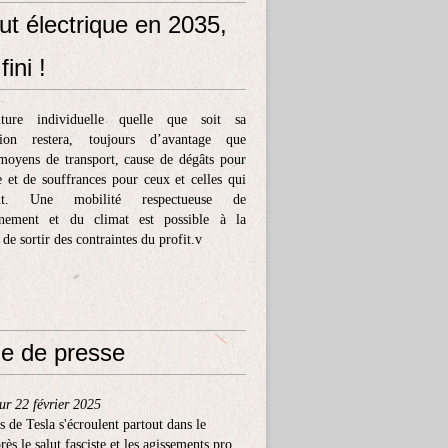
ut électrique en 2035,
fini !
ture individuelle quelle que soit sa
tion restera, toujours d’avantage que
moyens de transport, cause de dégâts pour
e et de souffrances pour ceux et celles qui
ent. Une mobilité respectueuse de
nnement et du climat est possible à la
 de sortir des contraintes du profit.v
e de presse
ur 22 février 2025
s de Tesla s'écroulent partout dans le
ès le salut fasciste et les agissements pro