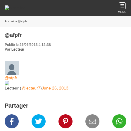
MENU
Accueil
» @afpfr
@afpfr
Publié le 26/06/2013 à 12:38
Par
Lecteur
@afpfr
Lecteur (
@lecteur7
)
June 26, 2013
Partager