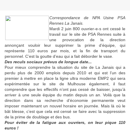
Correspondance de NPA Usine PSA
Rennes La Janais.
Mardi 2 juin 800 ouvrier-e-s ont cessé le
travail sur le site de PSA Rennes suite à
une provocation de la direction
annonçant vouloir leur supprimer la prime d’équipe, qui
représente 110 euros par mois, et la fin de transport du
personnel. C’est la goutte d’eau qui a fait déborder le vase.
Des reculs sociaux prévus de longue date...
Pour mieux comprendre la situation du site de La Janais qui a
perdu plus de 2000 emplois depuis 2010 et qui est l’un des
premier à mettre en place la ligne ultra moderne EMP2 qui sera
expérimentée sur le site de Mulhouse également, il faut
comprendre que les effectifs n’ont pas cessé de baisser, jusqu’à
arriver à une seule équipe du matin depuis un an. Voilà que la
direction dans sa recherche d’économie permanente veut
imposer maintenant un nouvel horaire en journée. Mais là où le
bât blesse, c’est que cela est censé se faire avec la suppression
de la prime de doublage et des bus.
Pour éviter de la fatigue aux ouvriers, on leur pique 110
euros !