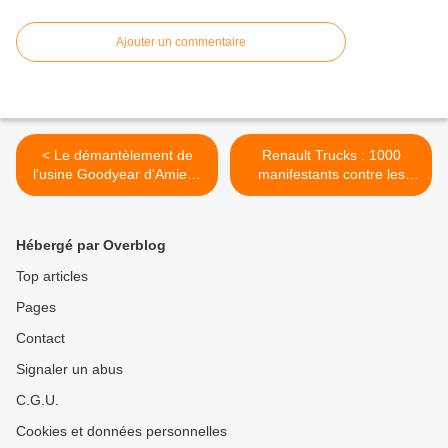
Ajouter un commentaire
< Le démantèlement de
Renault Trucks : 1000
l'usine Goodyear d'Amiens
manifestants contre les
Nord suspendu par la
suppressions d'emploi >
justice
Hébergé par Overblog
Top articles
Pages
Contact
Signaler un abus
C.G.U.
Cookies et données personnelles