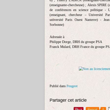
8) ; Thierry LABICA (enseignant-cherc
(enseignante-chercheuse) ; Alexis SPIRE 
de conférences en science politique -
(enseignant, chercheur – Université 
université Paris Ouest Nanterre) - Jea
Sorbonne)
Adressée à
Philippe Dorge, DRH du groupe PSA
Franck Mulard, DRH France du groupe P
Publié dans
Peugeot
Partager cet article
Repost
0