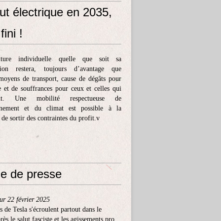
ut électrique en 2035,
fini !
ture individuelle quelle que soit sa
tion restera, toujours d’avantage que
moyens de transport, cause de dégâts pour
e et de souffrances pour ceux et celles qui
ent. Une mobilité respectueuse de
nnement et du climat est possible à la
 de sortir des contraintes du profit.v
e de presse
ur 22 février 2025
s de Tesla s'écroulent partout dans le
ès le salut fasciste et les agissements pro