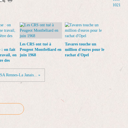
1021
Les CRS ont tué à
Tavares touche un
: on fait
Peugeot Montbéliard en
million d'euros pour le
ravail, on
juin 1968
rachat d'Opel
re des
SA Rennes-La Janais... »