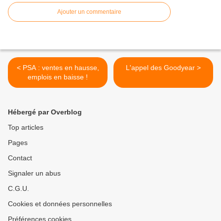
Ajouter un commentaire
< PSA : ventes en hausse,
L'appel des Goodyear >
emplois en baisse !
Hébergé par Overblog
Top articles
Pages
Contact
Signaler un abus
C.G.U.
Cookies et données personnelles
Préférences cookies