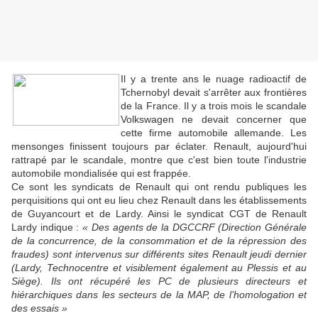
Il y a trente ans le nuage radioactif de
Tchernobyl devait s'arrêter aux frontières
de la France. Il y a trois mois le scandale
Volkswagen ne devait concerner que
cette firme automobile allemande. Les
mensonges finissent toujours par éclater. Renault, aujourd'hui
rattrapé par le scandale, montre que c'est bien toute l'industrie
automobile mondialisée qui est frappée.
Ce sont les syndicats de Renault qui ont rendu publiques les
perquisitions qui ont eu lieu chez Renault dans les établissements
de Guyancourt et de Lardy. Ainsi le syndicat CGT de Renault
Lardy indique :
« Des agents de la DGCCRF (Direction Générale
de la concurrence, de la consommation et de la répression des
fraudes) sont intervenus sur différents sites Renault jeudi dernier
(Lardy, Technocentre et visiblement également au Plessis et au
Siège). Ils ont récupéré les PC de plusieurs directeurs et
hiérarchiques dans les secteurs de la MAP, de l’homologation et
des essais »