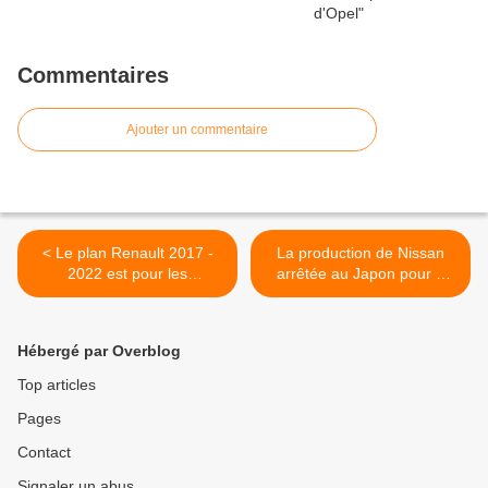
Commentaires
Ajouter un commentaire
< Le plan Renault 2017 -
La production de Nissan
2022 est pour les
arrêtée au Japon pour 2
actionnaires
semaines >
Hébergé par Overblog
Top articles
Pages
Contact
Signaler un abus