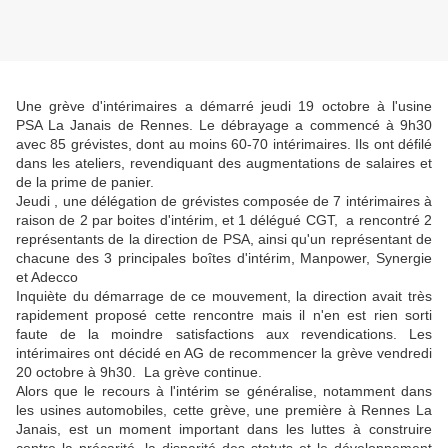
Une grève d'intérimaires a démarré jeudi 19 octobre à l'usine
PSA La Janais de Rennes. Le débrayage a commencé à 9h30
avec 85 grévistes, dont au moins 60-70 intérimaires. Ils ont défilé
dans les ateliers, revendiquant des augmentations de salaires et
de la prime de panier.
Jeudi , une délégation de grévistes composée de 7 intérimaires à
raison de 2 par boites d'intérim, et 1 délégué CGT, a rencontré 2
représentants de la direction de PSA, ainsi qu'un représentant de
chacune des 3 principales boîtes d'intérim, Manpower, Synergie
et Adecco
Inquiète du démarrage de ce mouvement, la direction avait très
rapidement proposé cette rencontre mais il n'en est rien sorti
faute de la moindre satisfactions aux revendications. Les
intérimaires ont décidé en AG de recommencer la grève vendredi
20 octobre à 9h30. La grève continue.
Alors que le recours à l'intérim se généralise, notamment dans
les usines automobiles, cette grève, une première à Rennes La
Janais, est un moment important dans les luttes à construire