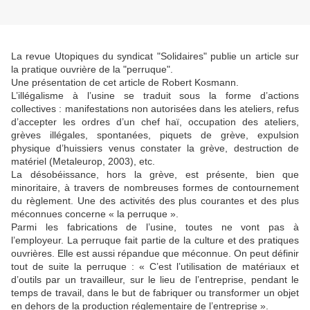
La revue Utopiques du syndicat "Solidaires" publie un article sur
la pratique ouvrière de la "perruque".
Une présentation de cet article de Robert Kosmann.
L’illégalisme à l’usine se traduit sous la forme d’actions
collectives : manifestations non autorisées dans les ateliers, refus
d’accepter les ordres d’un chef haï, occupation des ateliers,
grèves illégales, spontanées, piquets de grève, expulsion
physique d’huissiers venus constater la grève, destruction de
matériel (Metaleurop, 2003), etc.
La désobéissance, hors la grève, est présente, bien que
minoritaire, à travers de nombreuses formes de contournement
du règlement. Une des activités des plus courantes et des plus
méconnues concerne « la perruque ».
Parmi les fabrications de l’usine, toutes ne vont pas à
l’employeur. La perruque fait partie de la culture et des pratiques
ouvrières. Elle est aussi répandue que méconnue. On peut définir
tout de suite la perruque : « C’est l’utilisation de matériaux et
d’outils par un travailleur, sur le lieu de l’entreprise, pendant le
temps de travail, dans le but de fabriquer ou transformer un objet
en dehors de la production réglementaire de l’entreprise ».