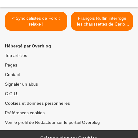
< Syndicalistes de Ford :
François Ruffin interroge
relaxe !
les chaussettes de Carlos
Ghosn >
Hébergé par Overblog
Top articles
Pages
Contact
Signaler un abus
C.G.U.
Cookies et données personnelles
Préférences cookies
Voir le profil de Rédacteur sur le portail Overblog