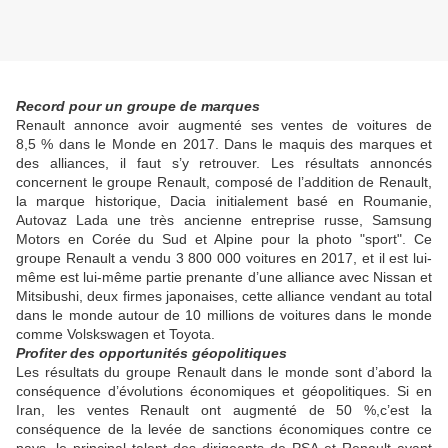
Record pour un groupe de marques
Renault annonce avoir augmenté ses ventes de voitures de
8,5 % dans le Monde en 2017. Dans le maquis des marques et
des alliances, il faut s’y retrouver. Les résultats annoncés
concernent le groupe Renault, composé de l’addition de Renault,
la marque historique, Dacia initialement basé en Roumanie,
Autovaz Lada une très ancienne entreprise russe, Samsung
Motors en Corée du Sud et Alpine pour la photo "sport". Ce
groupe Renault a vendu 3 800 000 voitures en 2017, et il est lui-
même est lui-même partie prenante d’une alliance avec Nissan et
Mitsibushi, deux firmes japonaises, cette alliance vendant au total
dans le monde autour de 10 millions de voitures dans le monde
comme Volskswagen et Toyota.
Profiter des opportunités géopolitiques
Les résultats du groupe Renault dans le monde sont d’abord la
conséquence d’évolutions économiques et géopolitiques. Si en
Iran, les ventes Renault ont augmenté de 50 %,c’est la
conséquence de la levée de sanctions économiques contre ce