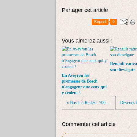
Partager cet article
Repost
0
Vous aimerez aussi :
Renault rattr
son dieselgate
En Aveyron les
promesses de Bosch
n'engagent que ceux qui
y croient !
« Bosch à Rodez : 700...
Devenus f
Commenter cet article