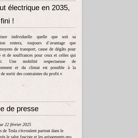
ut électrique en 2035,
fini !
ture individuelle quelle que soit sa
tion restera, toujours d’avantage que
moyens de transport, cause de dégâts pour
e et de souffrances pour ceux et celles qui
ent. Une mobilité respectueuse de
nnement et du climat est possible à la
 de sortir des contraintes du profit.v
e de presse
ur 22 février 2025
s de Tesla s'écroulent partout dans le
ès le salut fasciste et les agissements pro