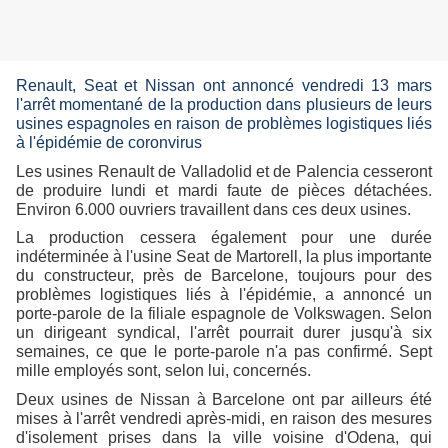
Renault, Seat et Nissan ont annoncé vendredi
13 mars
l'arrêt momentané de la production dans plusieurs de leurs
usines espagnoles en raison de problèmes logistiques liés
à l'épidémie de
coronvirus
Les usines Renault de Valladolid et de Palencia cesseront
de produire lundi et mardi faute de pièces détachées.
Environ 6.000 ouvriers travaillent dans ces deux usines.
La production cessera également pour une durée
indéterminée à l'usine Seat de Martorell, la plus importante
du constructeur, près de Barcelone, toujours pour des
problèmes logistiques liés à l'épidémie, a annoncé un
porte-parole de la filiale espagnole de Volkswagen. Selon
un dirigeant syndical, l'arrêt pourrait durer jusqu'à six
semaines, ce que le porte-parole n'a pas confirmé. Sept
mille employés sont, selon lui, concernés.
Deux usines de Nissan à Barcelone ont par ailleurs été
mises à l'arrêt vendredi après-midi, en raison des mesures
d'isolement prises dans la ville voisine d'Odena, qui