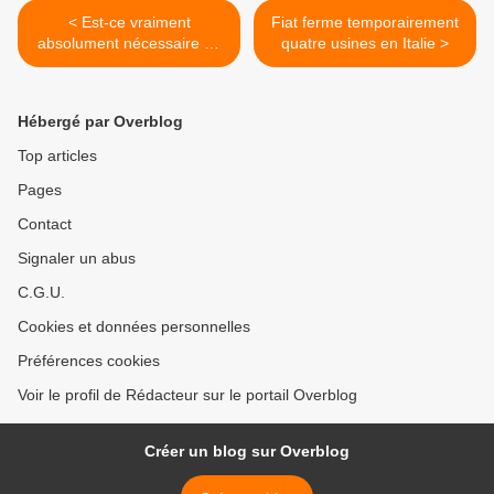
< Est-ce vraiment
Fiat ferme temporairement
absolument nécessaire de
quatre usines en Italie >
produire des voitures dans
une telle période ?
Hébergé par Overblog
Top articles
Pages
Contact
Signaler un abus
C.G.U.
Cookies et données personnelles
Préférences cookies
Voir le profil de Rédacteur sur le portail Overblog
Créer un blog sur Overblog