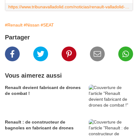
https://www.tribunavalladolid.com/noticias/renault-valladolid-confirma-el-primer-caso-por-coronavirus-en-la-factoria-de-motores/1584118862
#Renault
#Nissan
#SEAT
Partager
Vous aimerez aussi
Renault devient fabricant de drones
de combat !
Renault : de constructeur de
bagnoles en fabricant de drones