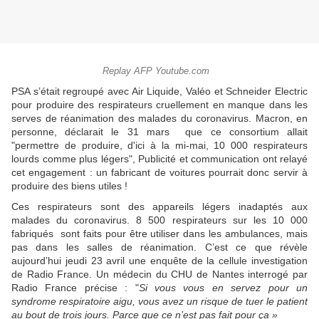
Replay AFP Youtube.com
PSA s’était regroupé avec Air Liquide, Valéo et Schneider Electric
pour produire des respirateurs cruellement en manque dans les
serves de réanimation des malades du coronavirus. Macron, en
personne, déclarait le 31 mars que ce consortium allait
"permettre de produire, d'ici à la mi-mai, 10 000 respirateurs
lourds comme plus légers", Publicité et communication ont relayé
cet engagement : un fabricant de voitures pourrait donc servir à
produire des biens utiles !
Ces respirateurs sont des appareils légers inadaptés aux
malades du coronavirus. 8 500 respirateurs sur les 10 000
fabriqués sont faits pour être utiliser dans les ambulances, mais
pas dans les salles de réanimation. C’est ce que révèle
aujourd’hui jeudi 23 avril une enquête de la cellule investigation
de Radio France. Un médecin du CHU de Nantes interrogé par
Radio France précise : "
Si vous vous en servez pour un
syndrome respiratoire aigu, vous avez un risque de tuer le patient
au bout de trois jours. Parce que ce n’est pas fait pour ça »