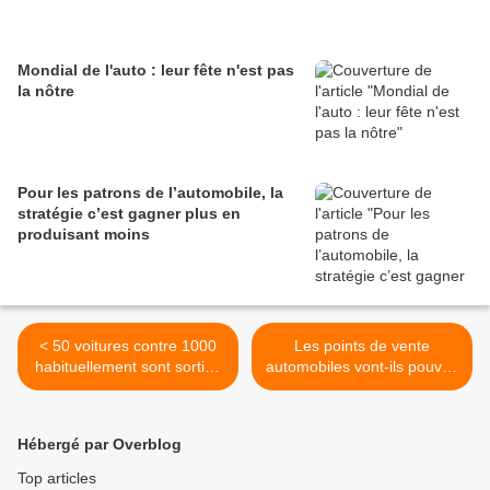
Mondial de l'auto : leur fête n'est pas
la nôtre
Pour les patrons de l’automobile, la
stratégie c’est gagner plus en
produisant moins
< 50 voitures contre 1000
Les points de vente
habituellement sont sorties
automobiles vont-ils pouvoir
de l'usine Toyota d'Onnaing
réouvrir avant la fin du
confinement ? >
Hébergé par Overblog
Top articles