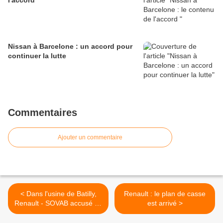
l'accord
Nissan à Barcelone : un accord pour
continuer la lutte
Commentaires
Ajouter un commentaire
< Dans l'usine de Batilly,
Renault : le plan de casse
Renault - SOVAB accusé de
est arrivé >
ne pas appliquer les
mesures de sécurité