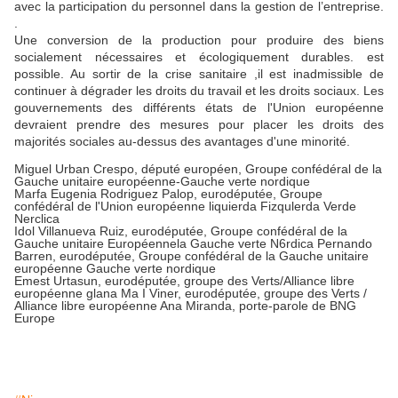
avec la participation du personnel dans la gestion de l’entreprise.
.
Une conversion de la production pour produire des biens
socialement nécessaires et écologiquement durables. est
possible. Au sortir de la crise sanitaire ,il est inadmissible de
continuer à dégrader les droits du travail et les droits sociaux. Les
gouvernements des différents états de l'Union européenne
devraient prendre des mesures pour placer les droits des
majorités sociales au-dessus des avantages d'une minorité.
Miguel Urban Crespo, député européen, Groupe confédéral de la
Gauche unitaire européenne-Gauche verte nordique
Marfa Eugenia Rodriguez Palop, eurodéputée, Groupe
confédéral de l'Union européenne liquierda Fizqulerda Verde
Nerclica
Idol Villanueva Ruiz, eurodéputée, Groupe confédéral de la
Gauche unitaire Européennela Gauche verte N6rdica Pernando
Barren, eurodéputée, Groupe confédéral de la Gauche unitaire
européenne Gauche verte nordique
Emest Urtasun, eurodéputée, groupe des Verts/Alliance libre
européenne glana Ma I Viner, eurodéputée, groupe des Verts /
Alliance libre européenne Ana Miranda, porte-parole de BNG
Europe