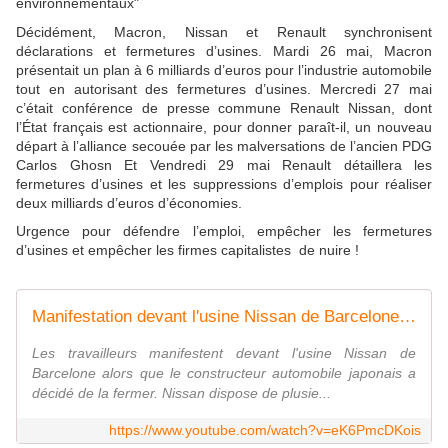
environnementaux"
Décidément, Macron, Nissan et Renault synchronisent
déclarations et fermetures d’usines. Mardi 26 mai, Macron
présentait un plan à 6 milliards d’euros pour l’industrie automobile
tout en autorisant des fermetures d’usines. Mercredi 27 mai
c’était conférence de presse commune Renault Nissan, dont
l’État français est actionnaire, pour donner paraît-il, un nouveau
départ à l’alliance secouée par les malversations de l’ancien PDG
Carlos Ghosn Et Vendredi 29 mai Renault détaillera les
fermetures d’usines et les suppressions d’emplois pour réaliser
deux milliards d’euros d’économies.
Urgence pour défendre l’emploi, empêcher les fermetures
d’usines et empêcher les firmes capitalistes de nuire !
Manifestation devant l'usine Nissan de Barcelone | AFP
Les travailleurs manifestent devant l'usine Nissan de
Barcelone alors que le constructeur automobile japonais a
décidé de la fermer. Nissan dispose de plusie...
https://www.youtube.com/watch?v=eK6PmcDKois