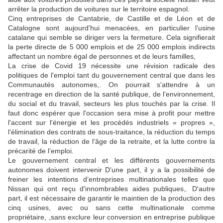
arrêter la production de voitures sur le territoire espagnol.
Cinq entreprises de Cantabrie, de Castille et de Léon et de
Catalogne sont aujourd'hui menacées, en particulier l'usine
catalane qui semble se diriger vers la fermeture. Cela signifierait
la perte directe de 5 000 emplois et de 25 000 emplois indirects
affectant un nombre égal de personnes et de leurs familles,
La crise de Covid 19 nécessite une révision radicale des
politiques de l'emploi tant du gouvernement central que dans les
Communautés autonomes,. On pourrait s'attendre à un
recentrage en direction de la santé publique, de l'environnement,
du social et du travail, secteurs les plus touchés par la crise. Il
faut donc espérer que l'occasion sera mise à profit pour mettre
l'accent sur l'énergie et les procédés industriels « propres »,
l'élimination des contrats de sous-traitance, la réduction du temps
de travail, la réduction de l'âge de la retraite, et la lutte contre la
précarité de l’emploi.
Le gouvernement central et les différents gouvernements
autonomes doivent intervenir D'une part, il y a la possibilité de
freiner les intentions d’entreprises multinationales telles que
Nissan qui ont reçu d'innombrables aides publiques,. D'autre
part, il est nécessaire de garantir le maintien de la production des
cinq usines, avec ou sans cette multinationale comme
propriétaire, ,sans exclure leur conversion en entreprise publique