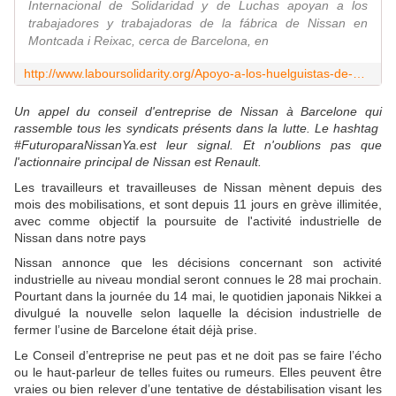
Internacional de Solidaridad y de Luchas apoyan a los
trabajadores y trabajadoras de la fábrica de Nissan en
Montcada i Reixac, cerca de Barcelona, en
http://www.laboursolidarity.org/Apoyo-a-los-huelguistas-de-Nissan?lang=es
Un appel du conseil d'entreprise de Nissan à Barcelone qui
rassemble tous les syndicats présents dans la lutte. Le hashtag
#FuturoparaNissanYa.est leur signal. Et n'oublions pas que
l'actionnaire principal de Nissan est Renault.
Les travailleurs et travailleuses de Nissan mènent depuis des
mois des mobilisations, et sont depuis 11 jours en grève illimitée,
avec comme objectif la poursuite de l'activité industrielle de
Nissan dans notre pays
Nissan annonce que les décisions concernant son activité
industrielle au niveau mondial seront connues le 28 mai prochain.
Pourtant dans la journée du 14 mai, le quotidien japonais Nikkei a
divulgué la nouvelle selon laquelle la décision industrielle de
fermer l’usine de Barcelone était déjà prise.
Le Conseil d’entreprise ne peut pas et ne doit pas se faire l’écho
ou le haut-parleur de telles fuites ou rumeurs. Elles peuvent être
vraies ou bien relever d’une tentative de déstabilisation visant les