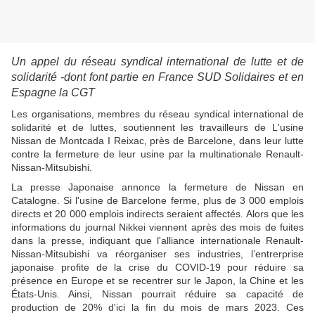
Un appel du réseau syndical international de lutte et de
solidarité -dont font partie en France SUD Solidaires et en
Espagne la CGT
Les organisations, membres du réseau syndical international de
solidarité et de luttes, soutiennent les travailleurs de L'usine
Nissan de Montcada I Reixac, près de Barcelone, dans leur lutte
contre la fermeture de leur usine par la multinationale Renault-
Nissan-Mitsubishi.
La presse Japonaise annonce la fermeture de Nissan en
Catalogne. Si l'usine de Barcelone ferme, plus de 3 000 emplois
directs et 20 000 emplois indirects seraient affectés. Alors que les
informations du journal Nikkei viennent après des mois de fuites
dans la presse, indiquant que l'alliance internationale Renault-
Nissan-Mitsubishi va réorganiser ses industries, l’entrerprise
japonaise profite de la crise du COVID-19 pour réduire sa
présence en Europe et se recentrer sur le Japon, la Chine et les
États-Unis. Ainsi, Nissan pourrait réduire sa capacité de
production de 20% d'ici la fin du mois de mars 2023. Ces