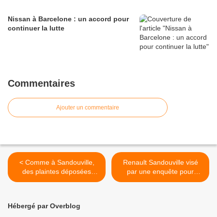
Nissan à Barcelone : un accord pour
continuer la lutte
Commentaires
Ajouter un commentaire
< Comme à Sandouville,
Renault Sandouville visé
des plaintes déposées
par une enquête pour
contre Renault en Espagne
recours abusif à l'intérim >
Hébergé par Overblog