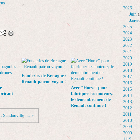
rus
2026
Juin
(
Janvi
2025
2024
2023
2022
2021
2020
2019
2018
Fonderies de Bretagne :
2017
Renault patron voyou !
2016
e
Avec "Horse" pour
2015
bricant
fabriquer les moteurs,
2014
le démembrement de
2013
Renault continue !
2012
2011
t Sandouville :... »
2010
2009
2000
1119