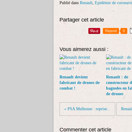
Publié dans
Renault
,
Epidémie de coronavi
Partager cet article
Repost
0
Vous aimerez aussi :
Renault devient
Renault : de
fabricant de drones de
constructeur d
combat !
bagnoles en fa
de drones
« PSA Mulhouse : reprise...
Renaul
Commenter cet article