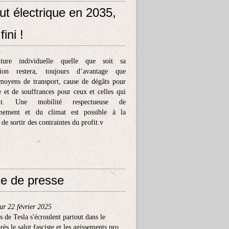
ut électrique en 2035,
fini !
ture individuelle quelle que soit sa
tion restera, toujours d’avantage que
moyens de transport, cause de dégâts pour
e et de souffrances pour ceux et celles qui
ent. Une mobilité respectueuse de
nnement et du climat est possible à la
 de sortir des contraintes du profit.v
e de presse
ur 22 février 2025
s de Tesla s'écroulent partout dans le
ès le salut fasciste et les agissements pro