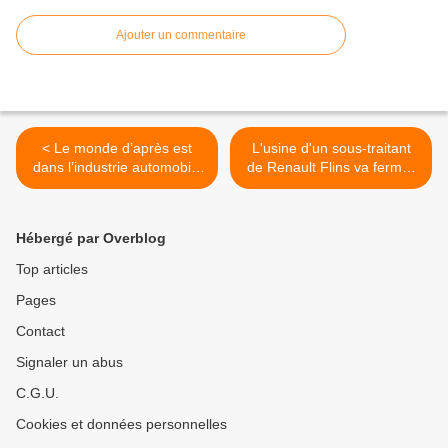
Ajouter un commentaire
< Le monde d’après est
L'usine d'un sous-traitant
dans l’industrie automobile
de Renault Flins va fermer
pire qu’avant.
à Rosny >
Hébergé par Overblog
Top articles
Pages
Contact
Signaler un abus
C.G.U.
Cookies et données personnelles