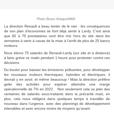
Photo Bruno Arlequin9969
La direction Renault a beau tenter de le nier : les conséquences
de son plan d’économies se font déjà sentir à Lardy. C’est ainsi
que 60 à 70 prestataires vont être mis hors du site dans les
semaines à venir à cause de la mise à l’arrêt de plus de 25 bancs
moteurs.
Nous étions 75 salariés de Renault-Lardy (sur site et à distance)
à faire grève ce matin pendant 1 heure pour protester contre ces
décisions.
Du boulot pour baisser les émissions polluantes, pour développer
les nouveaux moteurs thermiques, hybrides et électriques, il
devrait y en avoir, et même beaucoup ! Mais la direction préfère
geler des activités pour espérer atteindre une marge
opérationnelle de 7% en 2022. Non seulement cela va jeter des
centaines de salariés sous-traitants dans la précarité mais, en
plus, cela nous obligera dans quelques temps à travailler de
nouveau dans l’urgence, avec des plannings de développement
intenables et avec encore moins de moyens qu’avant.