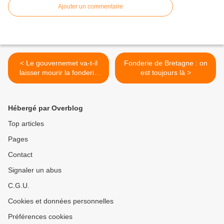
Ajouter un commentaire
< Le gouvernemet va-t-il
Fonderie de Bretagne : on
laisser mourir la fonderie
est toujours là >
MBF ?
Hébergé par Overblog
Top articles
Pages
Contact
Signaler un abus
C.G.U.
Cookies et données personnelles
Préférences cookies