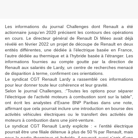
Les informations du journal Challenges dont Renault a été
actionnaire jusqu’en 2020 précisent les contours des opérations
en cours. Le directeur général de Renault Di Méeo avait déjà
révélé en février 2022 un projet de découpe de Renault en deux
entités différentes, une dédiée à l’électrique basée en France,
l’autre dédiée au thermique et à l’hybride basée à l’étranger. Les
informations fournies au compte goutte par la direction de
Renault aux salariés de Lardy, un centre de recherches menacé
de disparition à terme, confirment ces orientations.
Le syndicat CGT Renault Lardy a rassemblé ces informations
pour leur donner toute leur cohérence et leur gravité.
Selon le journal Challenges, :"Toutes les options pour séparer
l’électrique de l'activité moteurs à combustion sont sur la table",
ont écrit les analystes d'Exane BNP Paribas dans une note,
affirmant que cela pourrait inclure une introduction en bourse des
activités véhicules électriques ou le transfert des activités de
moteurs à combustion dans une joint-venture.
Le syndicat CGT Renault Lardy explicite : « l’entité électrique
pourrait être une filiale détenue à plus de 50 % par Renault, mais
pour la partie thermique et hybride, il pourrait aussi s’agir d’une