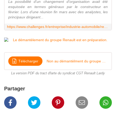
La possibilité d'un changement d'organisation avait été
esquissée en termes généraux par le constructeur en
février. Lors d'une réunion fin mars avec des analystes, les
principaux dirigeant...
https://www.challenges.fr/entreprise/industrie-automobile/renault-envisage-de-separer-son-activite-de-voitures-electriques-du-groupe_807885
Télécharger
Non au démantèlment du groupe Renault version pdf
La version PDF du tract d'larte du syndicat CGT Renault Lardy
Partager