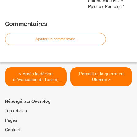
Commentaires
Ajouter un commentaire
< Après la décion
Renault et la guerre en
d'évacuation de l'usine,
Ukraine >
2500 personnes en soutien
à ceux et celles de la SAM
Hébergé par Overblog
Top articles
Pages
Contact