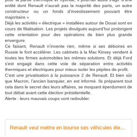
entité dont Renault n’aurait pas la majorité des parts, un autre
constructeur ou un fonds d’investissement pouvant être
majoritaire »
Déjà les activités « électrique » installées autour de Douai sont en
cours de filialisation. Les projets divulgués aujourd’hui prolongent
cette orientation pour des opérations de bien plus grande
envergure.
Ce faisant, Renault n’invente rien, même si ses déboires en
Russie le font accélérer. Les cabinets à la Mac Kinsey vendent à
toutes les firmes automobiles les mêmes solutions. Et déjà Ford
s’est engagé dans cette voie de séparation entre activités
thermiques et électriques pour mieux isoler les pépites de profit.
C’est une privatisation à la puissance 2 de Renault. Et bien sûr
que Macron, l’ancien banquier, en est informé. Ils préparent tout
cela dans le secret des leurs affaires, se moquant éperdument de
tout débat avant cette élection présidentielle.
Alerte : leurs mauvais coups vont redoubler.
Renault veut mettre en bourse ses véhicules électriques - Challenges