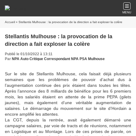
MENU
Accueil
» Stellantis Mulhouse : la provocation de la direction a fait exploser la colère
Stellantis Mulhouse : la provocation de la
direction a fait exploser la colère
Publié le 01/10/2022 à 13:11
Par
NPA Auto Critique Correspondant NPA PSA Mulhouse
Sur le site de Stellantis Mulhouse, cela faisait déjà plusieurs
semaines que les problèmes de pouvoir d’achat dus à
l’augmentation continue des prix étaient dans toutes les têtes.
Après l’annonce des 8 milliards de bénéfice pour les 6 premiers
mois, les salariés étaient en attente de la prime PEPA (gilets
jaunes), mais également d’une véritable augmentation de
salaires. Le démarrage du mouvement sur le site d’Hordain a
encore amplifié les attentes.
La CGT, depuis la rentrée, avait également démarré une
campagne salaires, par voie de tracts et de réunions, notamment
en Logistique et au Montage. Lors de ces prises de parole, on