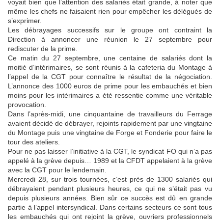
voyait bien que l’attention des salariés était grande, à noter que
même les chefs ne faisaient rien pour empêcher les délégués de
s’exprimer.
Les débrayages successifs sur le groupe ont contraint la
Direction à annoncer une réunion le 27 septembre pour
rediscuter de la prime.
Ce matin du 27 septembre, une centaine de salariés dont la
moitié d’intérimaires, se sont réunis à la cafeteria du Montage à
l’appel de la CGT pour connaître le résultat de la négociation.
L’annonce des 1000 euros de prime pour les embauchés et bien
moins pour les intérimaires a été ressentie comme une véritable
provocation.
Dans l’après-midi, une cinquantaine de travailleurs du Ferrage
avaient décidé de débrayer, rejoints rapidement par une vingtaine
du Montage puis une vingtaine de Forge et Fonderie pour faire le
tour des ateliers.
Pour ne pas laisser l’initiative à la CGT, le syndicat FO qui n’a pas
appelé à la grève depuis… 1989 et la CFDT appelaient à la grève
avec la CGT pour le lendemain.
Mercredi 28, sur trois tournées, c’est près de 1300 salariés qui
débrayaient pendant plusieurs heures, ce qui ne s’était pas vu
depuis plusieurs années. Bien sûr ce succès est dû en grande
partie à l’appel intersyndical. Dans certains secteurs ce sont tous
les embauchés qui ont rejoint la grève, ouvriers professionnels