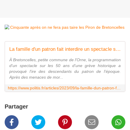
La famille d'un patron fait interdire un spectacle sur la mémoire ouvrière
À Bretoncelles, petite commune de l'Orne, la programmation
d'un spectacle sur les 50 ans d'une grève historique a
provoqué l'ire des descendants du patron de l'époque.
Après des menaces de mor...
https://www.politis.fr/articles/2023/09/la-famille-dun-patron-fait-interdire-un-spectacle-sur-la-memoire-ouvriere/
Partager