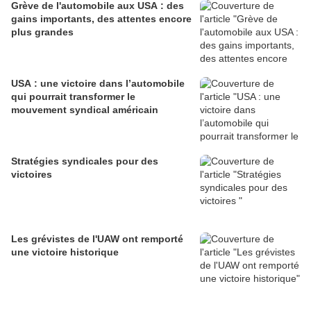
Grève de l'automobile aux USA : des
gains importants, des attentes encore
plus grandes
USA : une victoire dans l’automobile
qui pourrait transformer le
mouvement syndical américain
Stratégies syndicales pour des
victoires
Les grévistes de l'UAW ont remporté
une victoire historique