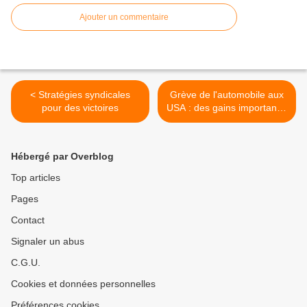
Ajouter un commentaire
< Stratégies syndicales
Grève de l'automobile aux
pour des victoires
USA : des gains importants,
des attentes encore plus
grandes >
Hébergé par Overblog
Top articles
Pages
Contact
Signaler un abus
C.G.U.
Cookies et données personnelles
Préférences cookies