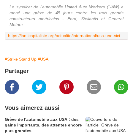
Le syndicat de l'automobile United Auto Workers (UAW) a
mené une grève de 45 jours contre les trois grands
constructeurs américains - Ford, Stellantis et General
Motors.
https://lanticapitaliste.org/actualite/international/usa-une-victoire-dans-lautomobile-qui-pourrait-transformer-le-mouvement
#Strike Stand Up
#USA
Partager
Vous aimerez aussi
Grève de l'automobile aux USA : des
gains importants, des attentes encore
plus grandes