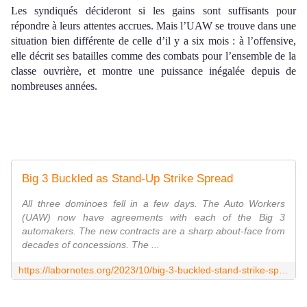
Les
syndiqués
décideront si les gains sont suffisants pour
répondre à leurs attentes accrues. Mais l’UAW se trouve dans une
situation bien différente de celle d’il y a six mois : à l’offensive,
elle
décrit ses batailles comme des combats pour l’ensemble de la
classe ouvrière, et montre
une puissance
inégalée
depuis de
nombreuses années.
Big 3 Buckled as Stand-Up Strike Spread
All three dominoes fell in a few days. The Auto Workers
(UAW) now have agreements with each of the Big 3
automakers. The new contracts are a sharp about-face from
decades of concessions. The ...
https://labornotes.org/2023/10/big-3-buckled-stand-strike-spread