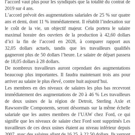
l’accord vaut plus pour les syndiqués que la totalité du contrat de
2019 sur 4 ans.
L’accord prévoit des augmentations salariales de 25 % sur quatre
ans et demi, dont 11 % immédiatement. Il rétablit l’indexation sur
le coût de la vie, un objectif majeur. Cela portera le salaire
maximal horaire des ouvriers de la production à 42,60 dollars
d’ici la fin de l’accord en 2028, à comparer rapport aux
32,05 dollars actuels, tandis que les travailleurs qualifiés
gagneront plus de 50 dollars l’heure. Le salaire de départ passera
de 18,05 dollars à 28 dollars.
De nombreux travailleurs auront cependant des augmentations
beaucoup plus importantes. Il faudra maintenant trois ans pour
arriver au salaire le plus élevé, contre huit aujourd’hui.
Les membres en des niveaux de salaires les plus bas recevront
immédiatement des augmentations de 20 à 46 % Les travailleurs
de deux usines de la région de Detroit, Sterling Axle et
Rawsonville Components, seront désormais sur la même échelle
salariale que les autres membres de l’UAW chez Ford, ce qui
signifie que les niveaux de salaire chez Ford sont supprimés Les
travailleurs de ces deux usines étaient au niveau inférieur depuis
2007, avec des salaires allant de 16,25 à 22,50 dollars. Ils verront