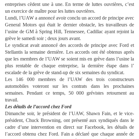
entreprises cèdent une à une. En terme de luttes ouvrières, c’est
un exercice de maître pour les luttes ouvrières.
Lundi, l’UAW a annoncé avoir conclu un accord de principe avec
General Motors qui était le dernier obstacle, les travailleurs de
l’usine de GM à Spring Hill, Tennessee, Cadillac ayant rejoint la
grève le samedi soir ; deux jours avant.
Le syndicat avait annoncé des accords de principe avec Ford et
Stellantis la semaine dernière. Les accords ont été obtenus après
que les membres de l’UAW se soient mis en grève dans l’usine la
plus rentable de chaque entreprise, la dernière étape dans l’
escalade de la grève de stand-up de six semaines du syndicat.
Les 146 000 membres de l’UAW des trois constructeurs
automobiles voteront sur les contrats dans les prochaines
semaines. Pendant ce temps, 50 000 grévistes retournent au
travail.
Les détails de l’accord chez Ford
Dimanche soir, le président de l’UAW, Shawn Fain, et le vice-
président, Chuck Browning, ont présenté aux syndiqués dans le
cadre d’une intervention en direct sur Facebook, les détails de
l’accord obtenu chez Ford. Fain a déclaré que chaque année de