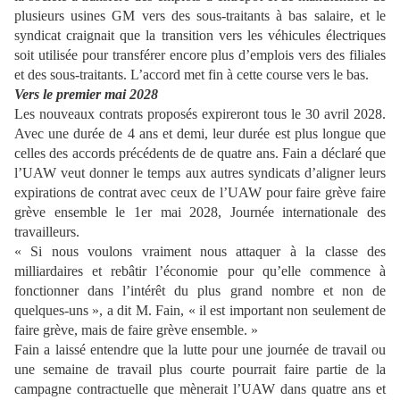
plusieurs usines GM vers des sous-traitants à bas salaire, et le
syndicat craignait que la transition vers les véhicules électriques
soit utilisée pour transférer encore plus d’emplois vers des filiales
et des sous-traitants. L’accord met fin à cette course vers le bas.
Vers le premier mai 2028
Les nouveaux contrats proposés expireront tous le 30 avril 2028.
Avec une durée de 4 ans et demi, leur durée est plus longue que
celles des accords précédents de de quatre ans. Fain a déclaré que
l’UAW veut donner le temps aux autres syndicats d’aligner leurs
expirations de contrat avec ceux de l’UAW pour faire grève faire
grève ensemble le 1er mai 2028, Journée internationale des
travailleurs.
« Si nous voulons vraiment nous attaquer à la classe des
milliardaires et rebâtir l’économie pour qu’elle commence à
fonctionner dans l’intérêt du plus grand nombre et non de
quelques-uns », a dit M. Fain, « il est important non seulement de
faire grève, mais de faire grève ensemble. »
Fain a laissé entendre que la lutte pour une journée de travail ou
une semaine de travail plus courte pourrait faire partie de la
campagne contractuelle que mènerait l’UAW dans quatre ans et