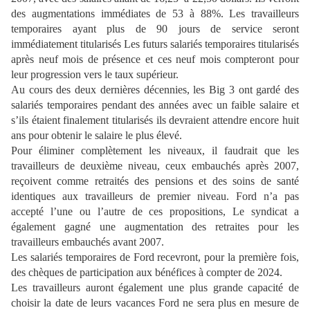
des augmentations immédiates de 53 à 88%. Les travailleurs
temporaires ayant plus de 90 jours de service seront
immédiatement titularisés Les futurs salariés temporaires titularisés
après neuf mois de présence et ces neuf mois compteront pour
leur progression vers le taux supérieur.
Au cours des deux dernières décennies, les Big 3 ont gardé des
salariés temporaires pendant des années avec un faible salaire et
s’ils étaient finalement titularisés ils devraient attendre encore huit
ans pour obtenir le salaire le plus élevé.
Pour éliminer complètement les niveaux, il faudrait que les
travailleurs de deuxième niveau, ceux embauchés après 2007,
reçoivent comme retraités des pensions et des soins de santé
identiques aux travailleurs de premier niveau. Ford n’a pas
accepté l’une ou l’autre de ces propositions, Le syndicat a
également gagné une augmentation des retraites pour les
travailleurs embauchés avant 2007.
Les salariés temporaires de Ford recevront, pour la première fois,
des chèques de participation aux bénéfices à compter de 2024.
Les travailleurs auront également une plus grande capacité de
choisir la date de leurs vacances Ford ne sera plus en mesure de