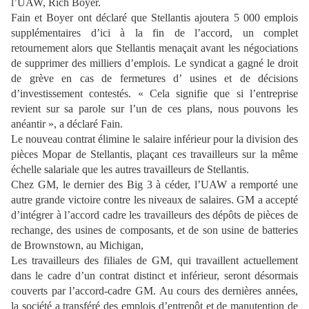
l’UAW, Rich Boyer.
Fain et Boyer ont déclaré que Stellantis ajoutera 5 000 emplois
supplémentaires d’ici à la fin de l’accord, un complet
retournement alors que Stellantis menaçait avant les négociations
de supprimer des milliers d’emplois. Le syndicat a gagné le droit
de grève en cas de fermetures d’ usines et de décisions
d’investissement contestés. « Cela signifie que si l’entreprise
revient sur sa parole sur l’un de ces plans, nous pouvons les
anéantir », a déclaré Fain.
Le nouveau contrat élimine le salaire inférieur pour la division des
pièces Mopar de Stellantis, plaçant ces travailleurs sur la même
échelle salariale que les autres travailleurs de Stellantis.
Chez GM, le dernier des Big 3 à céder, l’UAW a remporté une
autre grande victoire contre les niveaux de salaires. GM a accepté
d’intégrer à l’accord cadre les travailleurs des dépôts de pièces de
rechange, des usines de composants, et de son usine de batteries
de Brownstown, au Michigan,
Les travailleurs des filiales de GM, qui travaillent actuellement
dans le cadre d’un contrat distinct et inférieur, seront désormais
couverts par l’accord-cadre GM. Au cours des dernières années,
la société a transféré des emplois d’entrepôt et de manutention de