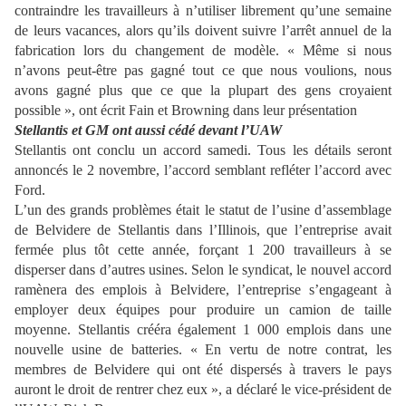
contraindre les travailleurs à n’utiliser librement qu’une semaine
de leurs vacances, alors qu’ils doivent suivre l’arrêt annuel de la
fabrication lors du changement de modèle. « Même si nous
n’avons peut-être pas gagné tout ce que nous voulions, nous
avons gagné plus que ce que la plupart des gens croyaient
possible », ont écrit Fain et Browning dans leur présentation
Stellantis et GM ont aussi cédé devant l’UAW
Stellantis ont conclu un accord samedi. Tous les détails seront
annoncés le 2 novembre, l’accord semblant refléter l’accord avec
Ford.
L’un des grands problèmes était le statut de l’usine d’assemblage
de Belvidere de Stellantis dans l’Illinois, que l’entreprise avait
fermée plus tôt cette année, forçant 1 200 travailleurs à se
disperser dans d’autres usines. Selon le syndicat, le nouvel accord
ramènera des emplois à Belvidere, l’entreprise s’engageant à
employer deux équipes pour produire un camion de taille
moyenne. Stellantis crééra également 1 000 emplois dans une
nouvelle usine de batteries. « En vertu de notre contrat, les
membres de Belvidere qui ont été dispersés à travers le pays
auront le droit de rentrer chez eux », a déclaré le vice-président de