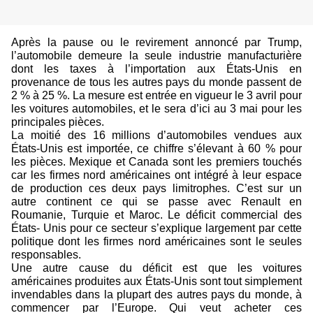
Après la pause ou le revirement annoncé par Trump,
l’automobile demeure la seule industrie manufacturière
dont les taxes à l’importation aux États-Unis en
provenance de tous les autres pays du monde passent de
2 % à 25 %. La mesure est entrée en vigueur le 3 avril pour
les voitures automobiles, et le sera d’ici au 3 mai pour les
principales pièces.
La moitié des 16 millions d’automobiles vendues aux
États-Unis est importée, ce chiffre s’élevant à 60 % pour
les pièces. Mexique et Canada sont les premiers touchés
car les firmes nord américaines ont intégré à leur espace
de production ces deux pays limitrophes. C’est sur un
autre continent ce qui se passe avec Renault en
Roumanie, Turquie et Maroc. Le déficit commercial des
États- Unis pour ce secteur s’explique largement par cette
politique dont les firmes nord américaines sont le seules
responsables.
Une autre cause du déficit est que les voitures
américaines produites aux États-Unis sont tout simplement
invendables dans la plupart des autres pays du monde, à
commencer par l’Europe. Qui veut acheter ces