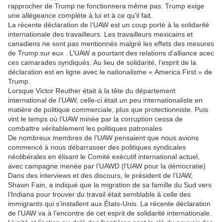
rapprocher de Trump ne fonctionnera même pas. Trump exige
une allégeance complète à lui et à ce qu’il fait.
La récente déclaration de l’UAW est un coup porté à la solidarité
internationale des travailleurs. Les travailleurs mexicains et
canadiens ne sont pas mentionnés malgré les effets des mesures
de Trump.sur eux . L’UAW a pourtant des relations d’alliance acec
ces camarades syndiqués. Au lieu de solidarité, l’esprit de la
déclaration est en ligne avec le nationalisme « America First » de
Trump.
Lorsque Victor Reuther était à la tête du département
international de l’UAW, celle-ci était un peu internationaliste en
matière de politique commerciale, plus que protectionniste. Puis
vint le temps où l’UAW minée par la corruption cessa de
combattre véritablement les politiques patronales
De nombreux membres de l’UAW pensaient que nous avions
commencé à nous débarrasser des politiques syndicales
néolibérales en élisant le Comité exécutif international actuel,
avec campagne menée par l’UAWD (l’UAW pour la démocratie)
Dans des interviews et des discours, le président de l’UAW,
Shawn Fain, a indiqué que la migration de sa famille du Sud vers
l’Indiana pour trouver du travail était semblable à celle des
immigrants qui s’installent aux États-Unis. La récente déclaration
de l’UAW va à l’encontre de cet esprit de solidarité internationale.