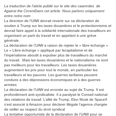
La traduction de l'aticle publié sur le site des caamrdes de
Against the CirrentD
ans cet article. Nous
parlons
uniquement
entre notre nom
La direction de l’UAW devrait revenir sur sa déclaration de
soutien à Trump sur les taxes douanières et le protectionnisme et
devrait faire appel à la solidarité internationale des travailleurs en
organisant un parti du travail et en appelant à une grève
générale.
La déclaration de l’UAW a raison de rejeter le « libre-échange ».
Le « Libre-échange » appliqué par lecapitalisme et de
l’impérialisme aboutit à expulser plus de travailleurs du marché
du travail.. Mais les taxes douanières et le nationalisme ne sont
pas meilleurs pour les travailleurs. Les taxes douanières
augmentent les prix pour tout le monde, en particulier les
travailleurs et les pauvres. Les guerres tarifaires peuvent
conduire à des dépressions économiques et à des guerres
armées.
La déclaration de l’UAW est erronée au sujet de Trump. Il est
profondément anti-syndicaliste. Il a paralysé le Conseil national
des relations de travail. L’allié de Trump, Elon Musk de SpaceX
s’est associé à Amazon pour déclarer illégale l’agence chargée
de veiller au respect du droit syndical
La tentative opportuniste de la déclaration de l’UAW pour se