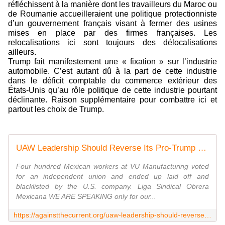
réfléchissent à la manière dont les travailleurs du Maroc ou
de Roumanie accueilleraient une politique protectionniste
d’un gouvernement français visant à fermer des usines
mises en place par des firmes françaises. Les
relocalisations ici sont toujours des délocalisations
ailleurs.
Trump fait manifestement une « fixation » sur l’industrie
automobile. C’est autant dû à la part de cette industrie
dans le déficit comptable du commerce extérieur des
États-Unis qu’au rôle politique de cette industrie pourtant
déclinante. Raison supplémentaire pour combattre ici et
partout les choix de Trump.
UAW Leadership Should Reverse Its Pro-Trump Statement
Four hundred Mexican workers at VU Manufacturing voted
for an independent union and ended up laid off and
blacklisted by the U.S. company. Liga Sindical Obrera
Mexicana WE ARE SPEAKING only for our...
https://againstthecurrent.org/uaw-leadership-should-reverse-its-pro-trump-statement/