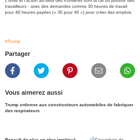
L’unité et l’action au-delà des frontières sont la clé du pouvoir des
travailleurs - avec des demandes comme 30 heures de travail
pour 40 heures payées (« 30 pour 40 ») pour créer des emplois.
#Trump
Partager
Vous aimerez aussi
Trump ordonne aux constructeurs automobiles de fabriquer
des respirateurs
Renault de plus en plus impliqué