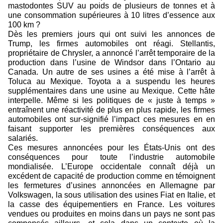
mastodontes SUV au poids de plusieurs de tonnes et à
une consommation supérieures à 10 litres d’essence aux
100 km ?
Dès les premiers jours qui ont suivi les annonces de
Trump, les firmes automobiles ont réagi. Stellantis,
propriétaire de Chrysler, a annoncé l’arrêt temporaire de la
production dans l’usine de
Windsor dans l’Ontario au
Canada. Un autre de ses usines a été mise à l’arrêt à
Toluca au Mexique. Toyota a a suspendu les heures
supplémentaires dans une usine au Mexique. Cette hâte
interpelle. Même si les politiques de « juste à temps »
entraînent une réactivité de plus en plus rapide, les firmes
automobiles ont sur-signifié l’impact ces mesures en en
faisant supporter les premières conséquences aux
salariés.
Ces mesures annoncées pour les États-Unis ont des
conséquences pour toute l’industrie automobile
mondialisée. L’Europe occidentale connaît déjà un
excédent de capacité de production comme en témoignent
les fermetures d’usines annoncées en Allemagne par
Volkswagen, la sous utilisation des usines Fiat en Italie, et
la casse des équipementiers en France. Les voitures
vendues ou produites en moins dans un pays ne sont pas