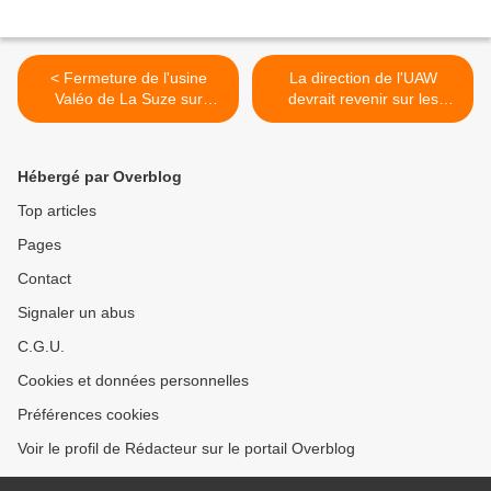
< Fermeture de l'usine
La direction de l'UAW
Valéo de La Suze sur
devrait revenir sur les
Sarthe
déclarations de soutien aux
mesures protectionnistes
de Trump >
Hébergé par Overblog
Top articles
Pages
Contact
Signaler un abus
C.G.U.
Cookies et données personnelles
Préférences cookies
Voir le profil de Rédacteur sur le portail Overblog