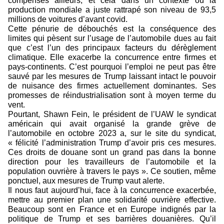
compensés ailleurs, et cela dans un contexte où la
production mondiale a juste rattrapé son niveau de 93,5
millions de voitures d’avant covid.
Cette pénurie de débouchés est la conséquence des
limites qui pèsent sur l’usage de l’automobile dues au fait
que c’est l’un des principaux facteurs du dérèglement
climatique. Elle exacerbe la concurrence entre firmes et
pays-continents. C’est pourquoi l’emploi ne peut pas être
sauvé par les mesures de Trump laissant intact le pouvoir
de nuisance des firmes actuellement dominantes. Ses
promesses de réindustrialisation sont à moyen terme du
vent.
Pourtant, Shawn Fein, le président de l’UAW le syndicat
américain qui avait organisé la grande grève de
l’automobile en octobre 2023 a, sur le site du syndicat,
« félicité l’administration Trump d’avoir pris ces mesures.
Ces droits de douane sont un grand pas dans la bonne
direction pour les travailleurs de l’automobile et la
population ouvrière à travers le pays ». Ce soutien, même
ponctuel, aux mesures de Trump vaut alerte.
Il nous faut aujourd’hui, face à la concurrence exacerbée,
mettre au premier plan une solidarité ouvrière effective.
Beaucoup sont en France et en Europe indignés par la
politique de Trump et ses barrières douanières. Qu’il