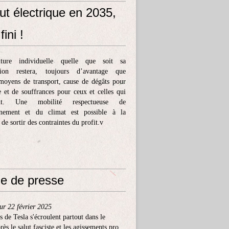
ut électrique en 2035,
fini !
ture individuelle quelle que soit sa
tion restera, toujours d’avantage que
moyens de transport, cause de dégâts pour
e et de souffrances pour ceux et celles qui
ent. Une mobilité respectueuse de
nnement et du climat est possible à la
 de sortir des contraintes du profit.v
e de presse
ur 22 février 2025
s de Tesla s'écroulent partout dans le
ès le salut fasciste et les agissements pro