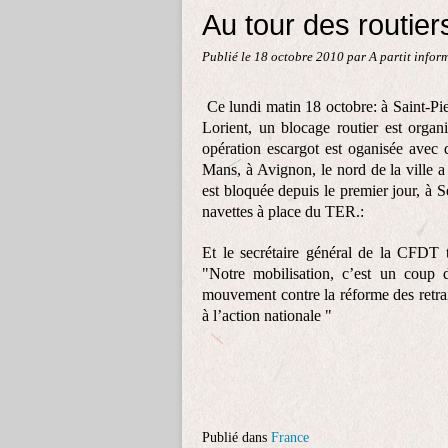
Au tour des routier
Publié le
18 octobre 2010
par A partit infor
Ce lundi matin 18 octobre: à Saint-Pie
Lorient, un blocage routier est organ
opération escargot est oganisée avec d
Mans, à Avignon, le nord de la ville a
est bloquée depuis le premier jour, à Se
navettes à place du TER.:
Et le secrétaire général de la CFD
"Notre mobilisation, c’est un coup d
mouvement contre la réforme des retrait
à l’action nationale "
Publié dans
France