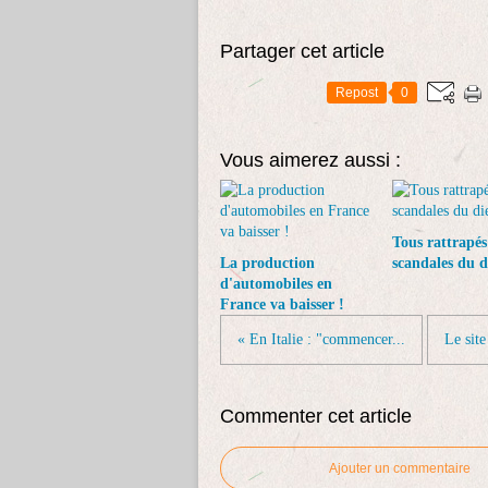
Partager cet article
Repost
0
Vous aimerez aussi :
Tous rattrapés
La production
scandales du di
d'automobiles en
France va baisser !
« En Italie : "commencer...
Le sit
Commenter cet article
Ajouter un commentaire