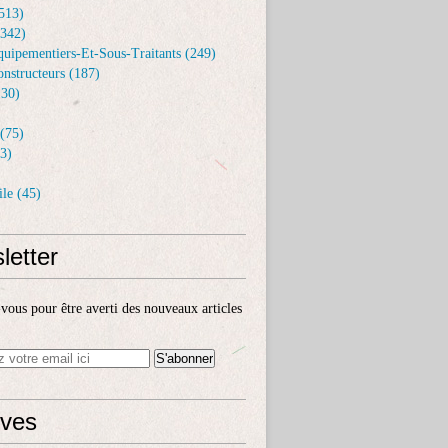
513)
(342)
uipementiers-Et-Sous-Traitants (249)
nstructeurs (187)
30)
(75)
3)
le (45)
letter
ous pour être averti des nouveaux articles
ives