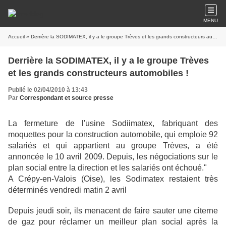
MENU
Accueil
» Derrière la SODIMATEX, il y a le groupe Trèves et les grands constructeurs automobiles !
Derrière la SODIMATEX, il y a le groupe Trèves
et les grands constructeurs automobiles !
Publié le 02/04/2010 à 13:43
Par
Correspondant et source presse
La fermeture de l'usine Sodiimatex, fabriquant des
moquettes pour la construction automobile, qui emploie 92
salariés et qui appartient au groupe Trèves, a été
annoncée le 10 avril 2009. Depuis, les négociations sur le
plan social entre la direction et les salariés ont échoué."
A Crépy-en-Valois (Oise), les Sodimatex restaient très
déterminés vendredi matin 2 avril
Depuis jeudi soir, ils menacent de faire sauter une citerne
de gaz pour réclamer un meilleur plan social après la