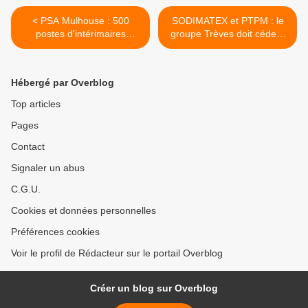
< PSA Mulhouse : 500
SODIMATEX et PTPM : le
postes d'intérimaires
groupe Trèves doit céder !
supprimés
>
Hébergé par Overblog
Top articles
Pages
Contact
Signaler un abus
C.G.U.
Cookies et données personnelles
Préférences cookies
Voir le profil de Rédacteur sur le portail Overblog
Créer un blog sur Overblog