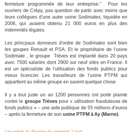
fermeture programmée de leur entreprise." Pour les
ouvriers de Crépy, pas question de partir avec moins que
leurs collègues d'une autre usine Sodimatex, liquidée en
2006, qui avaient obtenu 21 000 euros en plus des
indemnités légales.
Les princpaux donneurs d'ordre de Sodimatex sont bien
les goupes Renault et PSA
. Et le propriétaire de l'usine
Sodimate , le groupe Trèves est implanté dans 20 pays
avec 7500 salariés dont 2900 sur neuf sites en France. Il
est un spécialiste de l'utilisation des fonds publics pour
mieux licencier. Les travailleurs de l'usine PTPM qui
appartient au même groupe en savent quelque chose
Il
y a tout juste un an 1200 personnes ont porté plainte
contre le
groupe Trèves
pour « utilisation frauduleuse de
fonds publics » – une aide publique de 55 millions d’euros
– après la fermeture de son
usine PTPM à Ay (Marne)
.
Lire article du Parisien du vendredi 2 avril