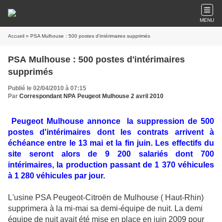
MENU
Accueil
» PSA Mulhouse : 500 postes d'intérimaires supprimés
PSA Mulhouse : 500 postes d'intérimaires
supprimés
Publié le 02/04/2010 à 07:15
Par
Correspondant NPA Peugeot Mulhouse 2 avril 2010
Peugeot Mulhouse annonce la suppression de 500
postes d'intérimaires dont les contrats arrivent à
échéance entre le 13 mai et la fin juin. Les effectifs du
site seront alors de 9 200 salariés dont 700
intérimaires, la production passant de 1 370 véhicules
à 1 280 véhicules par jour.
L'usine PSA Peugeot-Citroën de Mulhouse ( Haut-Rhin)
supprimera à la mi-mai sa demi-équipe de nuit. La demi
équipe de nuit avait été mise en place en juin 2009 pour