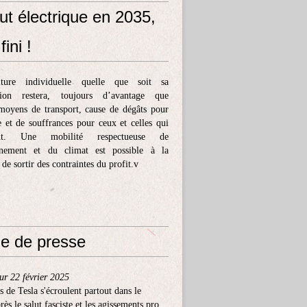
ut électrique en 2035,
fini !
ture individuelle quelle que soit sa
tion restera, toujours d’avantage que
moyens de transport, cause de dégâts pour
e et de souffrances pour ceux et celles qui
ent. Une mobilité respectueuse de
nnement et du climat est possible à la
 de sortir des contraintes du profit.v
e de presse
ur 22 février 2025
s de Tesla s'écroulent partout dans le
ès le salut fasciste et les agissements pro