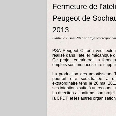
Fermeture de l'atel
Peugeot de Sochau
2013
Publié le
29 mai 2011
par Infos corresponda
PSA Peugeot Citroën veut externa
réalisé dans l’atelier mécanique
Ce projet, entraînerait la ferme
emplois sont menacés 'être suppri
La production des amortisseurs 
pourrait être sous-traitée à u
extraordinaire tenu le 26 mai 201
ses intentions suite à un recours j
La direction a confirmé son projet 
la CFDT, et les autres organisation