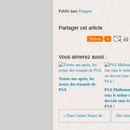
Publié dans
Peugeot
Partager cet article
Repost
0
Vous aimerez aussi :
Trente ans après, les
aveux des truands de
PSA
PSA Mulhouse 
tous le même t
devrait tous êt
PSA !
« Dans l'usine Smart de...
Des sala