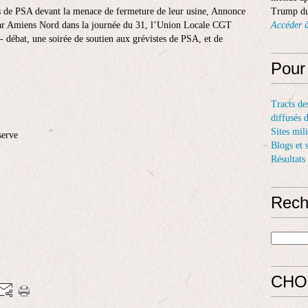
ers de PSA devant la menace de fermeture de leur usine, Annonce
Trump du
ear Amiens Nord dans la journée du 31, l’Union Locale CGT
Accéder à
- débat, une soirée de soutien aux grévistes de PSA, et de
Pour
Tracts de
diffusés 
Sites mil
serve
Blogs et 
Résultats
Rech
CHO