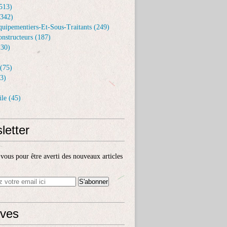
513)
(342)
uipementiers-Et-Sous-Traitants (249)
nstructeurs (187)
30)
(75)
3)
le (45)
letter
ous pour être averti des nouveaux articles
ives