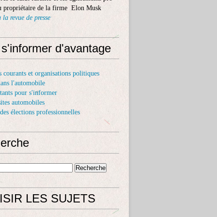
 propriétaire de la firme Elon Musk
 la revue de presse
 s'informer d'avantage
s courants et organisations politiques
dans l'automobile
itants pour s'informer
sites automobiles
 des élections professionnelles
erche
ISIR LES SUJETS