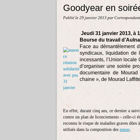
Goodyear en soirée
Publié le
29 janvier 2013
par Correspondant
Jeudi 31 janvier 2013, à 
Bourse du travail d’Auln
Face au démantèlement du c
syndicaux, liquidation de
incessants, l’Union locale
d’organiser une soirée pro
documentaire de Mourad L
chaine », de Mourad Laffitt
En effet, durant cinq ans, ce dernier a suiv
contre un plan de licenciements - celle-ci é
reconnu le risque de maladies graves dûes 
utilisés dans la composition des
pneus
.