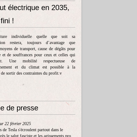
ut électrique en 2035,
fini !
ture individuelle quelle que soit sa
tion restera, toujours d’avantage que
moyens de transport, cause de dégâts pour
e et de souffrances pour ceux et celles qui
ent. Une mobilité respectueuse de
nnement et du climat est possible à la
 de sortir des contraintes du profit.v
e de presse
ur 22 février 2025
s de Tesla s'écroulent partout dans le
ès le salut fasciste et les agissements pro