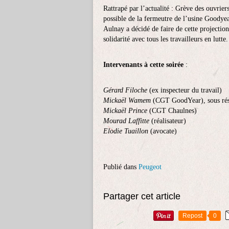
Rattrapé par l’actualité : Grève des ouvri
possible de la fermeutre de l’usine Goody
Aulnay a décidé de faire de cette projection
solidarité avec tous les travailleurs en lutte.
Intervenants à cette soirée
:
Gérard Filoche
(ex inspecteur du travail)
Mickaël Wamem
(CGT GoodYear), sous ré
Mickaël Prince
(CGT Chaulnes)
Mourad Laffitte
(réalisateur)
Elodie Tuaillon
(avocate)
Publié dans
Peugeot
Partager cet article
Repost
0