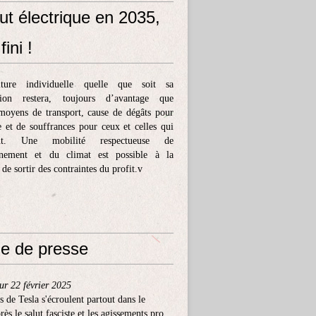
ut électrique en 2035,
fini !
ture individuelle quelle que soit sa
tion restera, toujours d’avantage que
moyens de transport, cause de dégâts pour
e et de souffrances pour ceux et celles qui
ent. Une mobilité respectueuse de
nnement et du climat est possible à la
 de sortir des contraintes du profit.v
e de presse
ur 22 février 2025
s de Tesla s'écroulent partout dans le
ès le salut fasciste et les agissements pro