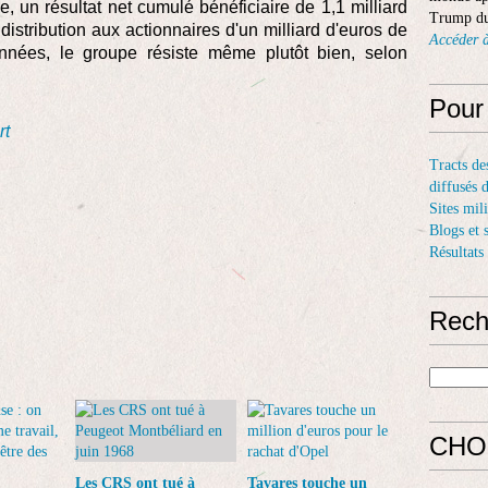
e, un résultat net cumulé bénéficiaire de 1,1 milliard
Trump du
distribution aux actionnaires d'un milliard d'euros de
Accéder à
nnées, le groupe résiste même plutôt bien, selon
Pour
rt
Tracts de
diffusés 
Sites mil
Blogs et 
Résultats
Rech
CHO
Les CRS ont tué à
Tavares touche un