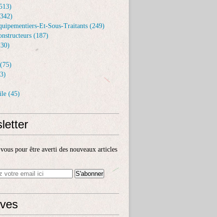
513)
(342)
uipementiers-Et-Sous-Traitants (249)
nstructeurs (187)
30)
(75)
3)
le (45)
letter
ous pour être averti des nouveaux articles
ives