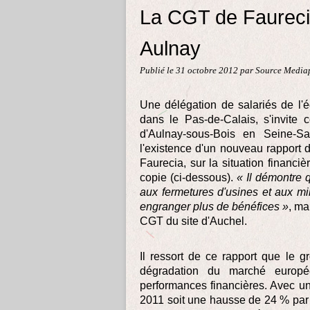
La CGT de Faureci
Aulnay
Publié le
31 octobre 2012
par Source Media
Une délégation de salariés de l'
dans le Pas-de-Calais, s'invite 
d'Aulnay-sous-Bois en Seine-Sa
l'existence d'un nouveau rapport d
Faurecia, sur la situation financ
copie (ci-dessous).
« Il démontre q
aux fermetures d'usines et aux mil
engranger plus de bénéfices »
, ma
CGT du site d'Auchel.
Il ressort de ce rapport que le 
dégradation du marché europé
performances financières. Avec un 
2011 soit une hausse de 24 % par r