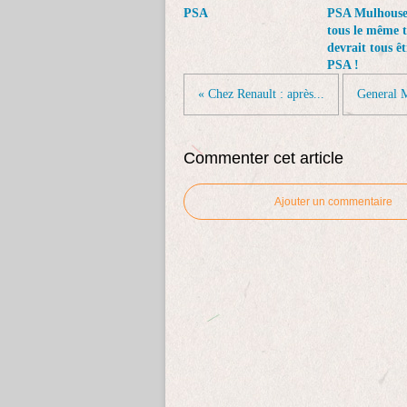
PSA
PSA Mulhouse 
tous le même t
devrait tous êt
PSA !
« Chez Renault : après...
General M
Commenter cet article
Ajouter un commentaire