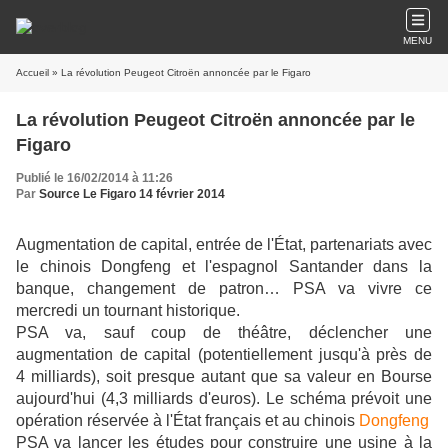
MENU
Accueil
» La révolution Peugeot Citroën annoncée par le Figaro
La révolution Peugeot Citroën annoncée par le
Figaro
Publié le 16/02/2014 à 11:26
Par
Source Le Figaro 14 février 2014
Augmentation de capital, entrée de l'État, partenariats avec
le chinois Dongfeng et l'espagnol Santander dans la
banque, changement de patron… PSA va vivre ce
mercredi un tournant historique.
PSA va, sauf coup de théâtre, déclencher une
augmentation de capital (potentiellement jusqu'à près de
4 milliards), soit presque autant que sa valeur en Bourse
aujourd'hui (4,3 milliards d'euros). Le schéma prévoit une
opération réservée à l'État français et au chinois
Dongfeng
PSA va lancer les études pour construire une usine à la