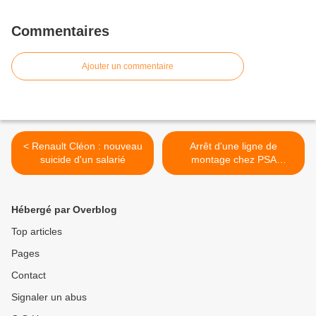
Commentaires
Ajouter un commentaire
< Renault Cléon : nouveau
Arrêt d'une ligne de
suicide d'un salarié
montage chez PSA
Mulhouse >
Hébergé par Overblog
Top articles
Pages
Contact
Signaler un abus