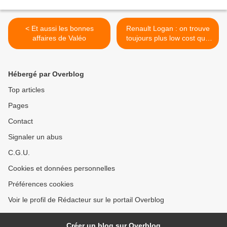
< Et aussi les bonnes
Renault Logan : on trouve
affaires de Valéo
toujours plus low cost que
soi >
Hébergé par Overblog
Top articles
Pages
Contact
Signaler un abus
C.G.U.
Cookies et données personnelles
Préférences cookies
Voir le profil de Rédacteur sur le portail Overblog
Créer un blog sur Overblog