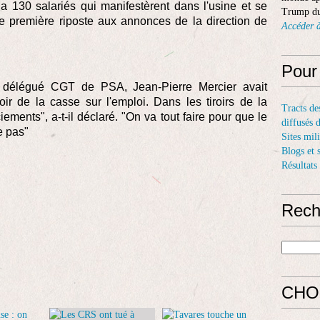
bla 130 salariés qui manifestèrent dans l'usine et se
Trump du
ne première riposte aux annonces de la direction de
Accéder à
Pour
 délégué CGT de PSA, Jean-Pierre Mercier avait
r de la casse sur l'emploi. Dans les tiroirs de la
Tracts de
iements", a-t-il déclaré. "On va tout faire pour que le
diffusés 
e pas"
Sites mil
Blogs et 
Résultats
Rech
CHO