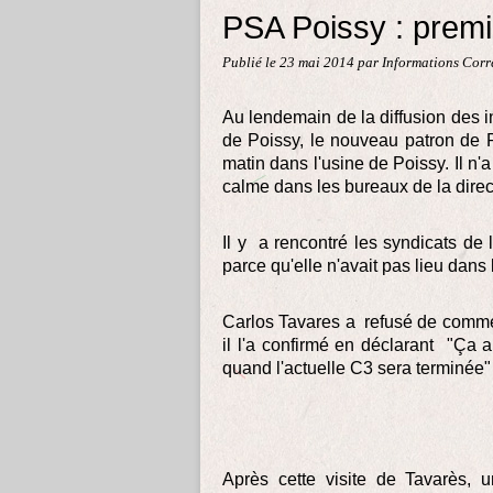
PSA Poissy : premi
Publié le
23 mai 2014
par Informations Cor
Au lendemain de la diffusion des in
de Poissy, le nouveau patron de 
matin dans l'usine de Poissy. Il n'a
calme dans les bureaux de la direc
Il y a rencontré les syndicats de 
parce qu'elle n'avait pas lieu dans 
Carlos Tavares a refusé de commen
il l'a confirmé en déclarant "Ça a
quand l'actuelle C3 sera terminée"
Après cette visite de Tavarès, u