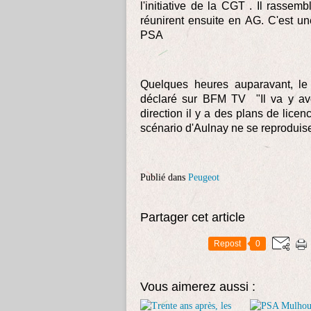
l'initiative de la CGT . Il rassem
réunirent ensuite en AG. C'est u
PSA
Quelques heures auparavant, le
déclaré sur BFM TV "Il va y avoi
direction il y a des plans de licenc
scénario d'Aulnay ne se reproduis
Publié dans
Peugeot
Partager cet article
Repost
0
Vous aimerez aussi :