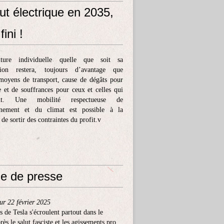
ut électrique en 2035,
fini !
ture individuelle quelle que soit sa
tion restera, toujours d’avantage que
moyens de transport, cause de dégâts pour
e et de souffrances pour ceux et celles qui
ent. Une mobilité respectueuse de
nnement et du climat est possible à la
 de sortir des contraintes du profit.v
e de presse
ur 22 février 2025
s de Tesla s'écroulent partout dans le
ès le salut fasciste et les agissements pro